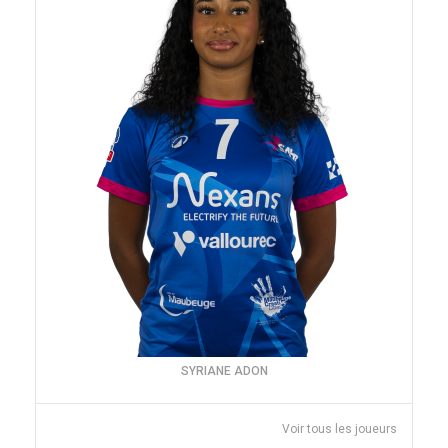
SYRIANE ADON
Voir tous les joueurs