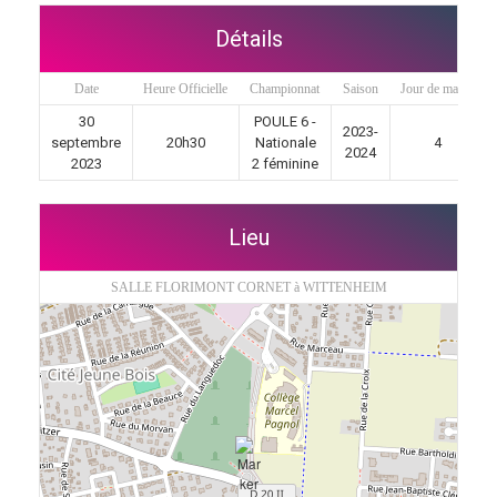
Détails
Date
Heure Officielle
Championnat
Saison
Jour de match
30
POULE 6 -
2023-
septembre
20h30
Nationale
4
2024
2023
2 féminine
Lieu
SALLE FLORIMONT CORNET à WITTENHEIM