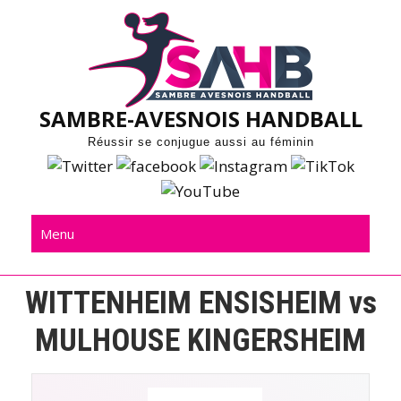
Skip
to
content
SAMBRE-AVESNOIS HANDBALL
Réussir se conjugue aussi au féminin
Menu
WITTENHEIM ENSISHEIM vs
MULHOUSE KINGERSHEIM