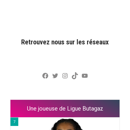
Retrouvez nous sur les réseaux
Facebook
Twitter
Instagram
TikTok
YouTube
Une joueuse de Ligue Butagaz
7