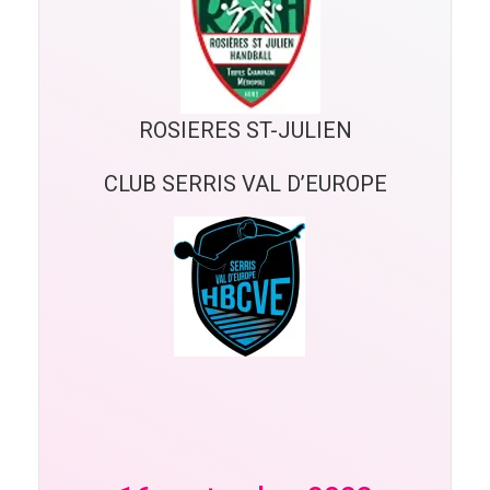
ROSIERES ST-JULIEN
CLUB SERRIS VAL D’EUROPE