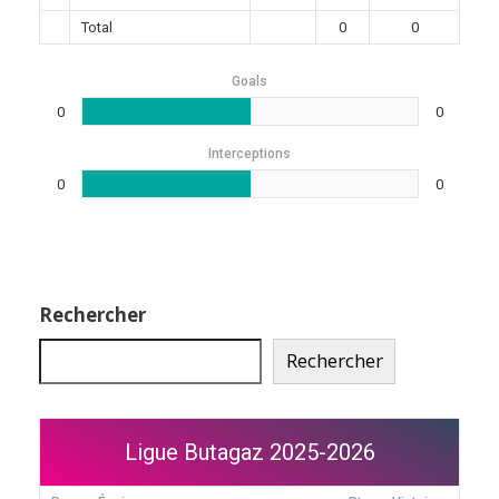
Total
0
0
Goals
0
0
Interceptions
0
0
Rechercher
Rechercher
Ligue Butagaz 2025-2026