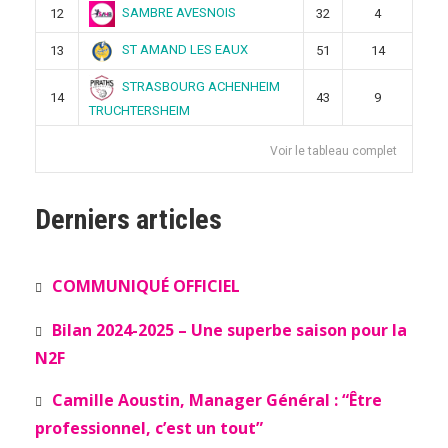
SAMBRE AVESNOIS
12
32
4
ST AMAND LES EAUX
13
51
14
STRASBOURG ACHENHEIM
14
43
9
TRUCHTERSHEIM
Voir le tableau complet
Derniers articles
COMMUNIQUÉ OFFICIEL
Bilan 2024-2025 – Une superbe saison pour la
N2F
Camille Aoustin, Manager Général : “Être
professionnel, c’est un tout”