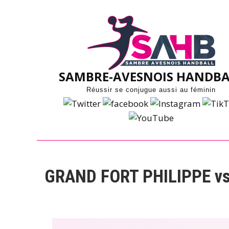
Skip
to
content
SAMBRE-AVESNOIS HANDBA
Réussir se conjugue aussi au féminin
GRAND FORT PHILIPPE v