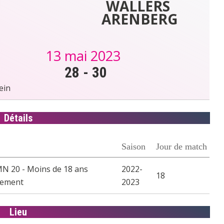
WALLERS 
ARENBERG
13 mai 2023
28
-
30
ein
Détails
Saison
Jour de match
20 - Moins de 18 ans
2022-
18
tement
2023
Lieu