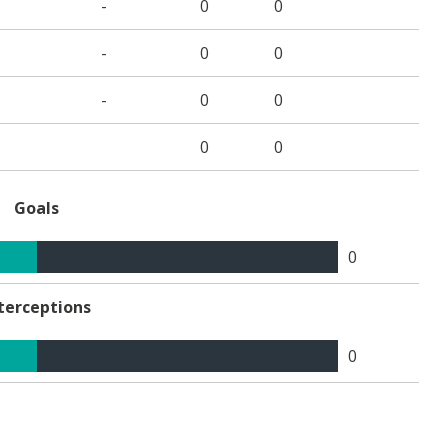
-
0
0
-
0
0
-
0
0
0
0
Goals
0
terceptions
0