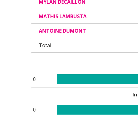
MYLAN DECAILLON
MATHIS LAMBUSTA
ANTOINE DUMONT
Total
0
In
0