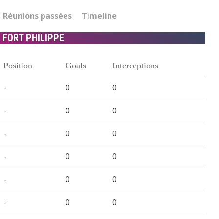
Réunions passées
Timeline
 FORT PHILIPPE
Position
Goals
Interceptions
-
0
0
-
0
0
-
0
0
-
0
0
-
0
0
-
0
0