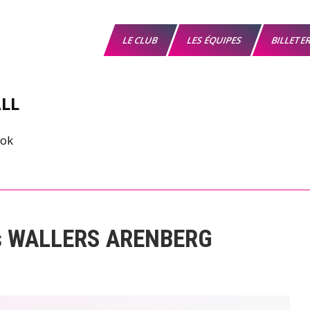
LE CLUB
LES ÉQUIPES
BILLETE
LL
s WALLERS ARENBERG