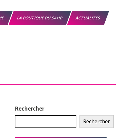
RIE
LA BOUTIQUE DU SAHB
ACTUALITÉS
Rechercher
Rechercher