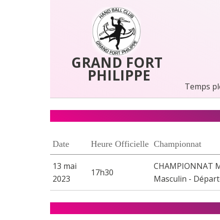
GRAND FORT 
PHILIPPE
Temps pl
Date
Heure Officielle
Championnat
13 mai
CHAMPIONNAT MN 
17h30
2023
Masculin - Dépar