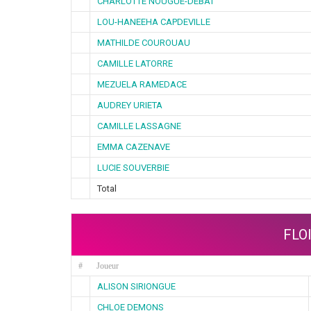
CHARLOTTE NOUGUE-DEBAT
LOU-HANEEHA CAPDEVILLE
MATHILDE COUROUAU
CAMILLE LATORRE
MEZUELA RAMEDACE
AUDREY URIETA
CAMILLE LASSAGNE
EMMA CAZENAVE
LUCIE SOUVERBIE
Total
FLO
#
Joueur
ALISON SIRIONGUE
CHLOE DEMONS