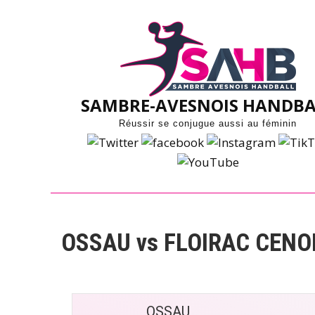
Skip
to
content
SAMBRE-AVESNOIS HANDBA
Réussir se conjugue aussi au féminin
OSSAU vs FLOIRAC CENO
OSSAU