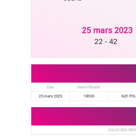
25 mars 2023
22
-
42
Date
Heure Officielle
25 mars 2023
19h30
N2F POUL
SALLE DES SP