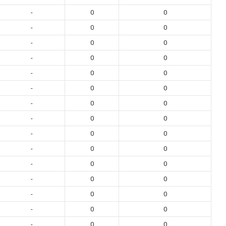
-
0
0
-
0
0
-
0
0
-
0
0
-
0
0
-
0
0
-
0
0
-
0
0
-
0
0
-
0
0
-
0
0
-
0
0
-
0
0
-
0
0
-
0
0