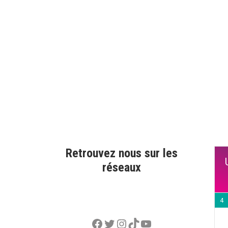
Retrouvez nous sur les
réseaux
4
Facebook
Twitter
Instagram
TikTok
YouTube