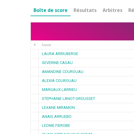
Boîte de score
Résultats
Arbitres
Ré
#
Joueur
LAURA ARRIUBERGE
SEVERINE CASAU
AMANDINE COUROUAU
ALEXIA COUROUAU
MARGAUX LARRIEU
STEPHANIE LANOT-GROUSSET
LEXANE MIRAMON
ANAIS ARRUEBO
LEONIE FIEROBE