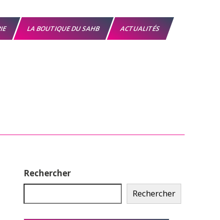
RIE
LA BOUTIQUE DU SAHB
ACTUALITÉS
Rechercher
Rechercher