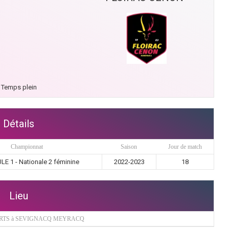
Temps plein
Détails
Championnat
Saison
Jour de match
E 1 - Nationale 2 féminine
2022-2023
18
Lieu
ORTS à SEVIGNACQ MEYRACQ