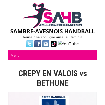
Skip
to
content
SAMBRE-AVESNOIS HANDBALL
Réussir se conjugue aussi au féminin
Menu
CREPY EN VALOIS vs
BETHUNE