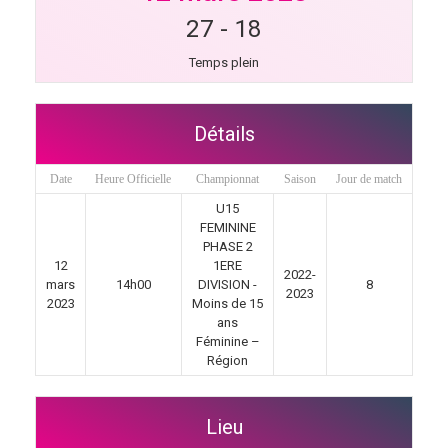
27
-
18
Temps plein
Détails
Date
Heure Officielle
Championnat
Saison
Jour de match
U15
FEMININE
PHASE 2
12
1ERE
2022-
mars
14h00
DIVISION -
8
2023
2023
Moins de 15
ans
Féminine –
Région
Lieu