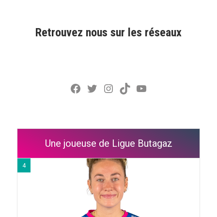
Retrouvez nous sur les réseaux
Facebook
Twitter
Instagram
TikTok
YouTube
Une joueuse de Ligue Butagaz
4