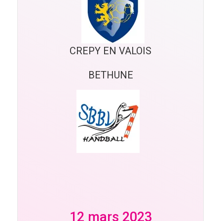
CREPY EN VALOIS
BETHUNE
12 mars 2023