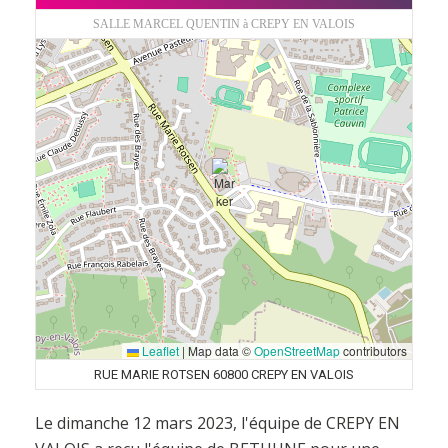
SALLE MARCEL QUENTIN à CREPY EN VALOIS
Leaflet
|
Map data ©
OpenStreetMap
contributors
RUE MARIE ROTSEN 60800 CREPY EN VALOIS
Le dimanche 12 mars 2023, l'équipe de CREPY EN