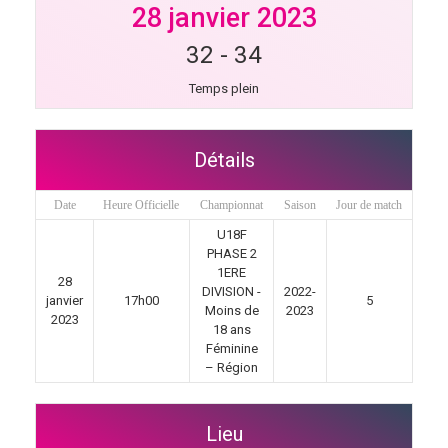
28 janvier 2023
32
-
34
Temps plein
Détails
Date
Heure Officielle
Championnat
Saison
Jour de match
U18F
PHASE 2
1ERE
28
DIVISION -
2022-
janvier
17h00
5
Moins de
2023
2023
18 ans
Féminine
– Région
Lieu