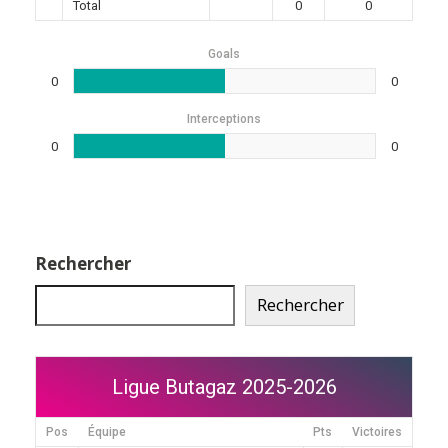
Total
0
0
Goals
0
0
Interceptions
0
0
Rechercher
Rechercher
Ligue Butagaz 2025-2026
Pos
Équipe
Pts
Victoires