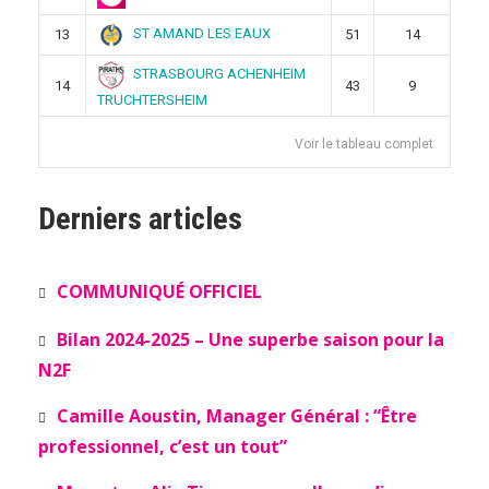
ST AMAND LES EAUX
13
51
14
STRASBOURG ACHENHEIM
14
43
9
TRUCHTERSHEIM
Voir le tableau complet
Derniers articles
COMMUNIQUÉ OFFICIEL
Bilan 2024-2025 – Une superbe saison pour la
N2F
Camille Aoustin, Manager Général : “Être
professionnel, c’est un tout”