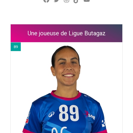
Une joueuse de Ligue Butagaz
89