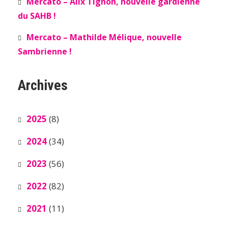
Mercato – Alix Tignon, nouvelle gardienne
du SAHB !
Mercato – Mathilde Mélique, nouvelle
Sambrienne !
Archives
2025
(8)
2024
(34)
2023
(56)
2022
(82)
2021
(11)