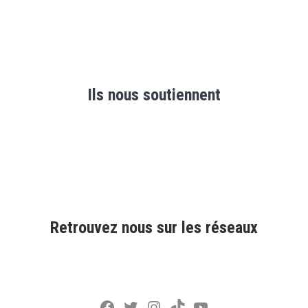
Ils nous soutiennent
Retrouvez nous sur les réseaux
Facebook
Twitter
Instagram
TikTok
YouTube