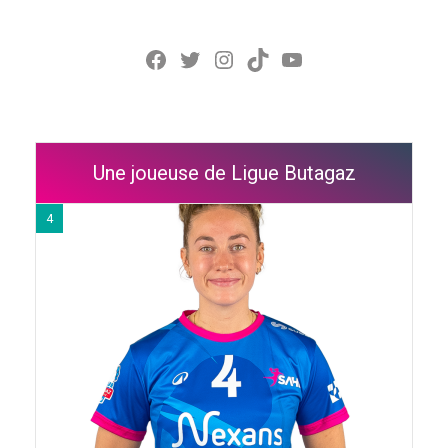
Facebook
Twitter
Instagram
TikTok
YouTube
Une joueuse de Ligue Butagaz
4