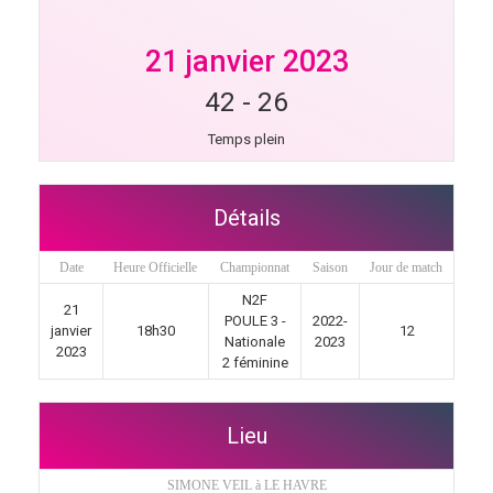
21 janvier 2023
42
-
26
Temps plein
Détails
Date
Heure Officielle
Championnat
Saison
Jour de match
N2F
21
POULE 3 -
2022-
janvier
18h30
12
Nationale
2023
2023
2 féminine
Lieu
SIMONE VEIL à LE HAVRE