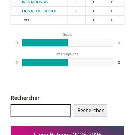
INES MOUNSSI
-
0
0
FIONA TODESCHINI
-
0
0
Total
0
0
Goals
0
0
Interceptions
0
0
Rechercher
Rechercher
Ligue Butagaz 2025-2026