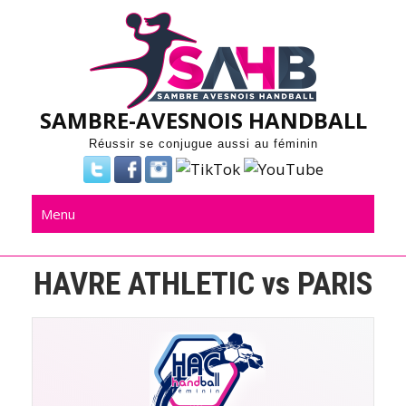
Skip
to
content
SAMBRE-AVESNOIS HANDBALL
Réussir se conjugue aussi au féminin
Menu
HAVRE ATHLETIC vs PARIS