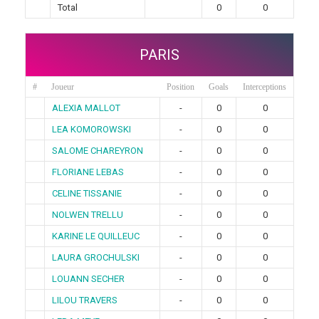
Total
0
0
PARIS
#
Joueur
Position
Goals
Interceptions
ALEXIA MALLOT
-
0
0
LEA KOMOROWSKI
-
0
0
SALOME CHAREYRON
-
0
0
FLORIANE LEBAS
-
0
0
CELINE TISSANIE
-
0
0
NOLWEN TRELLU
-
0
0
KARINE LE QUILLEUC
-
0
0
LAURA GROCHULSKI
-
0
0
LOUANN SECHER
-
0
0
LILOU TRAVERS
-
0
0