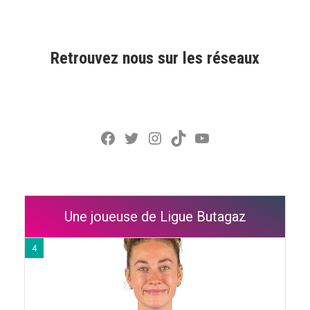
Retrouvez nous sur les réseaux
Facebook
Twitter
Instagram
TikTok
YouTube
Une joueuse de Ligue Butagaz
4