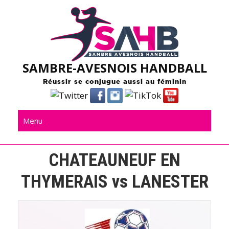
Skip
to
content
SAMBRE-AVESNOIS HANDBALL
Réussir se conjugue aussi au féminin
Menu
CHATEAUNEUF EN
THYMERAIS vs LANESTER