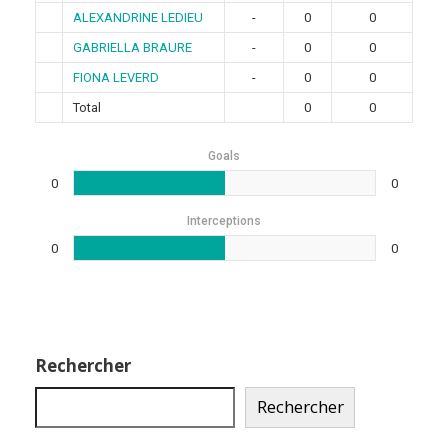
ALEXANDRINE LEDIEU
-
0
0
GABRIELLA BRAURE
-
0
0
FIONA LEVERD
-
0
0
Total
0
0
Goals
0
0
Interceptions
0
0
Rechercher
Rechercher