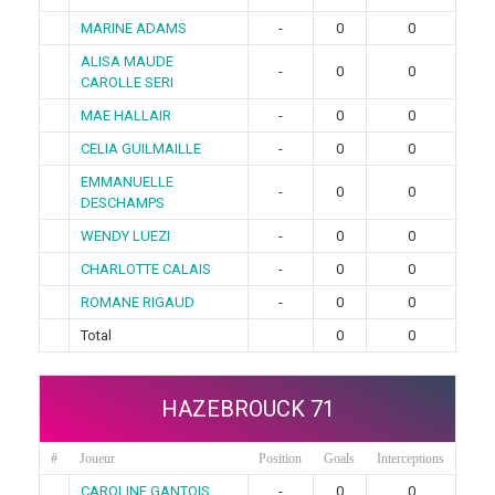
MARINE ADAMS
-
0
0
ALISA MAUDE
-
0
0
CAROLLE SERI
MAE HALLAIR
-
0
0
CELIA GUILMAILLE
-
0
0
EMMANUELLE
-
0
0
DESCHAMPS
WENDY LUEZI
-
0
0
CHARLOTTE CALAIS
-
0
0
ROMANE RIGAUD
-
0
0
Total
0
0
HAZEBROUCK 71
#
Joueur
Position
Goals
Interceptions
CAROLINE GANTOIS
-
0
0