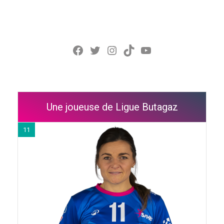
Facebook
Twitter
Instagram
TikTok
YouTube
Une joueuse de Ligue Butagaz
11