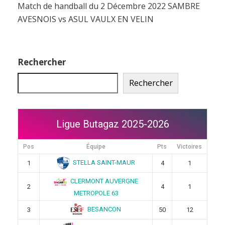
Match de handball du 2 Décembre 2022 SAMBRE
AVESNOIS vs ASUL VAULX EN VELIN
Rechercher
Rechercher
Ligue Butagaz 2025-2026
Pos
Équipe
Pts
Victoires
STELLA SAINT-MAUR
1
4
1
CLERMONT AUVERGNE
2
4
1
METROPOLE 63
BESANCON
3
50
12