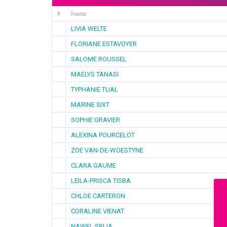
#
Joueur
LIVIA WELTE
FLORIANE ESTAVOYER
SALOME ROUSSEL
MAELYS TANASI
TYPHANIE TUAL
MARINE SIXT
SOPHIE GRAVIER
ALEXINA POURCELOT
ZOE VAN-DE-WOESTYNE
CLARA GAUME
LEILA-PRISCA TISBA
CHLOE CARTERON
CORALINE VIENAT
NAWEL SRIJA