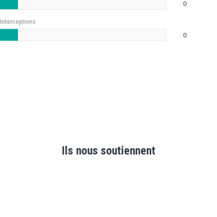
0
Interceptions
0
Ils nous soutiennent