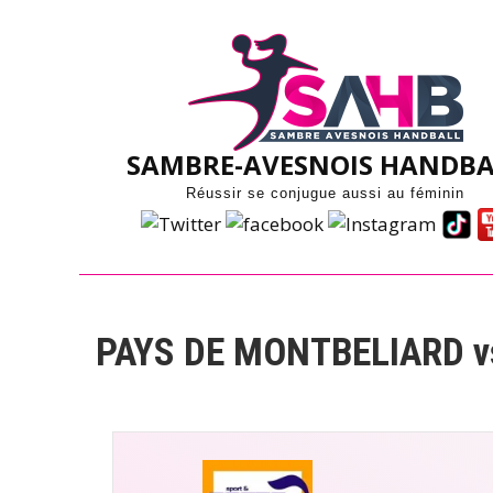
Skip
to
content
SAMBRE-AVESNOIS HANDBA
Réussir se conjugue aussi au féminin
PAYS DE MONTBELIARD 