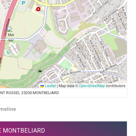
Leaflet
|
Map data ©
OpenStreetMap
contributors
T ROSSEL 25200 MONTBELIARD
meline
E MONTBELIARD