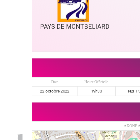
PAYS DE MONTBELIARD
Date
Heure Officielle
22 octobre 2022
19h30
N2F PO
AXONE A