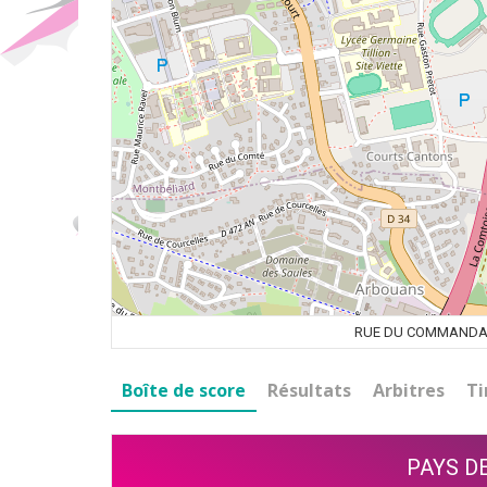
RUE DU COMMANDAN
Boîte de score
Résultats
Arbitres
Ti
PAYS D