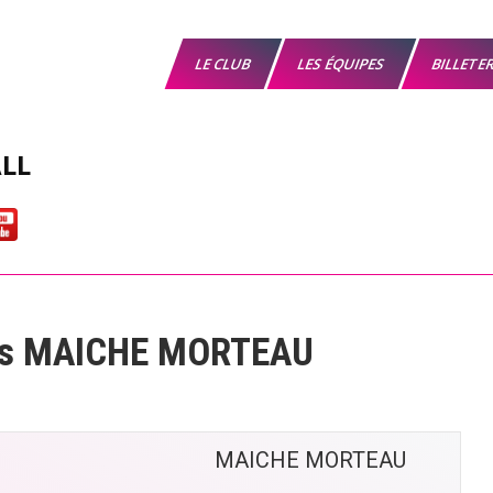
LE CLUB
LES ÉQUIPES
BILLETE
LL
vs MAICHE MORTEAU
MAICHE MORTEAU