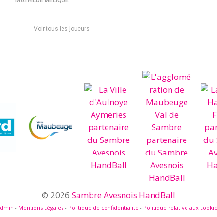
MATHILDE MELIQUE
Voir tous les joueurs
© 2026
Sambre Avesnois HandBall
admin
-
Mentions Légales
-
Politique de confidentialité
-
Politique relative aux cooki