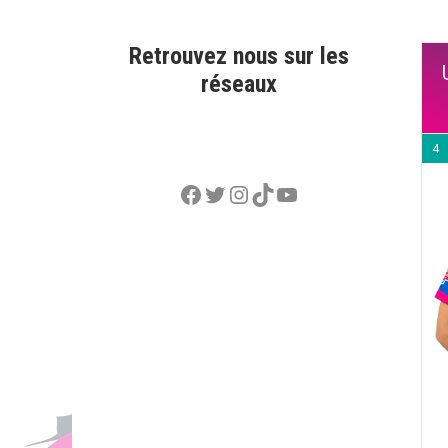
Retrouvez nous sur les
réseaux
4
Facebook
Twitter
Instagram
TikTok
YouTube