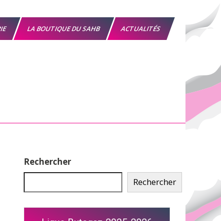
RIE
LA BOUTIQUE DU SAHB
ACTUALITÉS
Rechercher
Rechercher