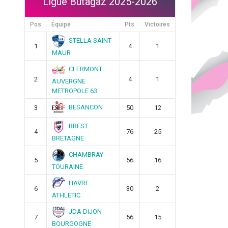
Ligue Butagaz 2025-2026
Pos
Équipe
Pts
Victoires
STELLA SAINT-
1
4
1
MAUR
CLERMONT
2
4
1
AUVERGNE
METROPOLE 63
BESANCON
3
50
12
BREST
4
76
25
BRETAGNE
CHAMBRAY
5
56
16
TOURAINE
HAVRE
6
30
2
ATHLETIC
JDA DIJON
7
56
15
BOURGOGNE