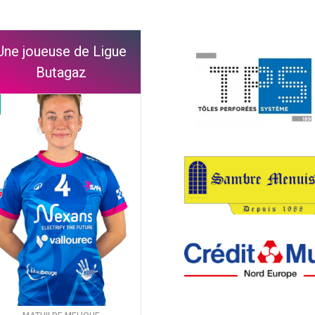
Une joueuse de Ligue
Butagaz