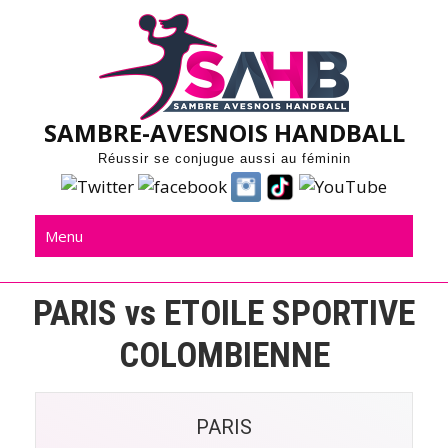
Skip
to
content
SAMBRE-AVESNOIS HANDBALL
Réussir se conjugue aussi au féminin
Menu
PARIS vs ETOILE SPORTIVE
COLOMBIENNE
PARIS