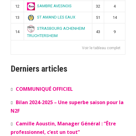
SAMBRE AVESNOIS
12
32
4
ST AMAND LES EAUX
13
51
14
STRASBOURG ACHENHEIM
14
43
9
TRUCHTERSHEIM
Voir le tableau complet
Derniers articles
COMMUNIQUÉ OFFICIEL
Bilan 2024-2025 – Une superbe saison pour la
N2F
Camille Aoustin, Manager Général : “Être
professionnel, c’est un tout”