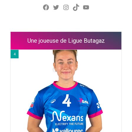
Facebook
Twitter
Instagram
TikTok
YouTube
Une joueuse de Ligue Butagaz
4