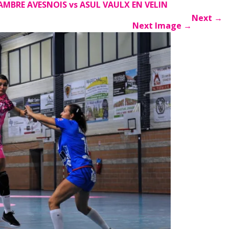
AMBRE AVESNOIS vs ASUL VAULX EN VELIN
Next
→
Next Image
→