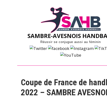
Skip
to
content
SAMBRE-AVESNOIS HANDBA
Réussir se conjugue aussi au féminin
Coupe de France de handb
2022 – SAMBRE AVESNOI