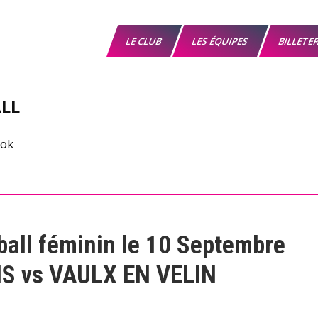
LE CLUB
LES ÉQUIPES
BILLETE
LL
all féminin le 10 Septembre
S vs VAULX EN VELIN