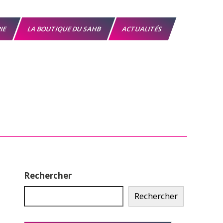
RIE
LA BOUTIQUE DU SAHB
ACTUALITÉS
Rechercher
Rechercher