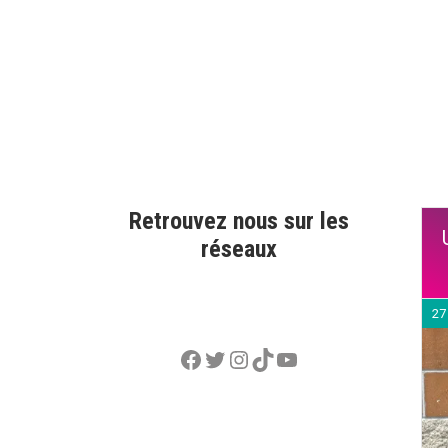
Retrouvez nous sur les
réseaux
27
Facebook
Twitter
Instagram
TikTok
YouTube