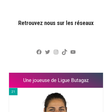
Retrouvez nous sur les réseaux
Facebook
Twitter
Instagram
TikTok
YouTube
Une joueuse de Ligue Butagaz
21