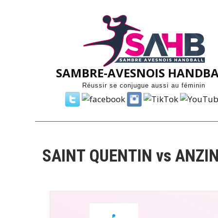
Skip
to
content
SAMBRE-AVESNOIS HANDBA
Réussir se conjugue aussi au féminin
SAINT QUENTIN vs ANZI