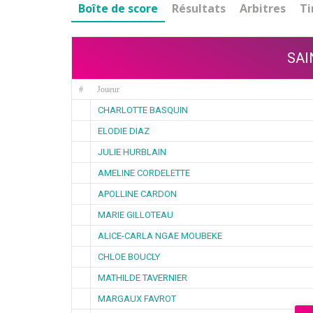
Boîte de score
Résultats
Arbitres
Ti
SAI
#
Joueur
CHARLOTTE BASQUIN
ELODIE DIAZ
JULIE HURBLAIN
AMELINE CORDELETTE
APOLLINE CARDON
MARIE GILLOTEAU
ALICE-CARLA NGAE MOUBEKE
CHLOE BOUCLY
MATHILDE TAVERNIER
MARGAUX FAVROT