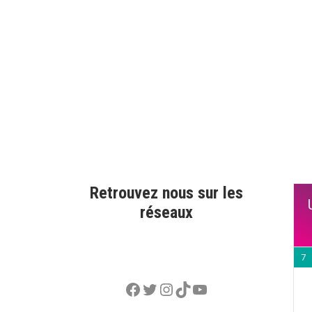
Retrouvez nous sur les
réseaux
7
Facebook
Twitter
Instagram
TikTok
YouTube