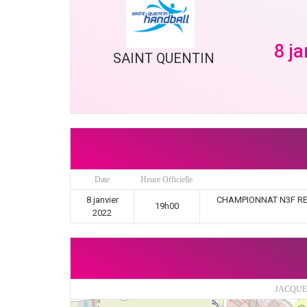
8 j
SAINT QUENTIN
Date
Heure Officielle
8 janvier
CHAMPIONNAT N3F REGI
19h00
2022
JACQUES