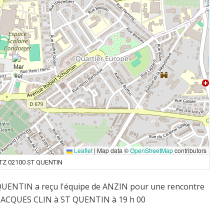
Leaflet
|
Map data ©
OpenStreetMap
contributors
TZ 02100 ST QUENTIN
T QUENTIN a reçu l'équipe de ANZIN pour une rencontre
le JACQUES CLIN à ST QUENTIN à 19 h 00