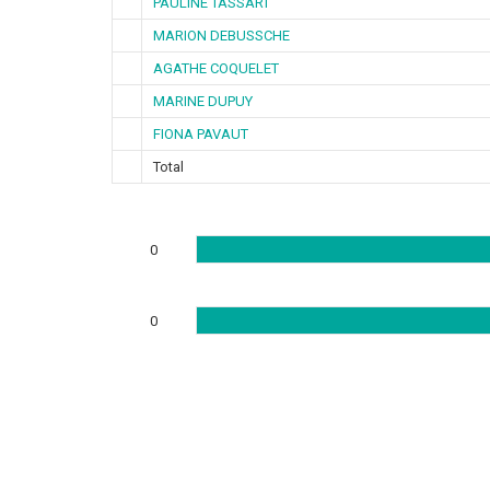
PAULINE TASSART
MARION DEBUSSCHE
AGATHE COQUELET
MARINE DUPUY
FIONA PAVAUT
Total
0
0