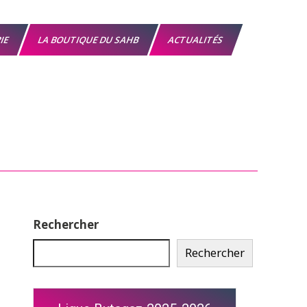
RIE
LA BOUTIQUE DU SAHB
ACTUALITÉS
Rechercher
Rechercher