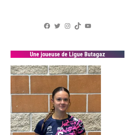
Facebook
Twitter
Instagram
TikTok
YouTube
Une joueuse de Ligue Butagaz