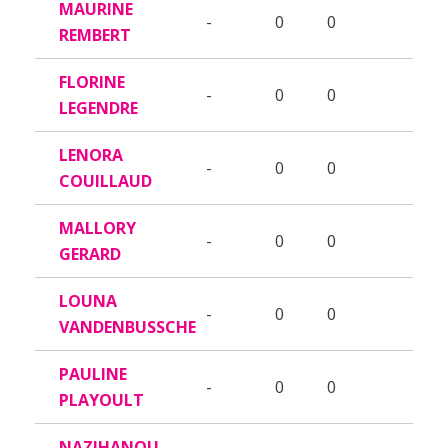
MAURINE
-
0
0
REMBERT
FLORINE
-
0
0
LEGENDRE
LENORA
-
0
0
COUILLAUD
MALLORY
-
0
0
GERARD
LOUNA
-
0
0
VANDENBUSSCHE
PAULINE
-
0
0
PLAYOULT
NAZIHANOU