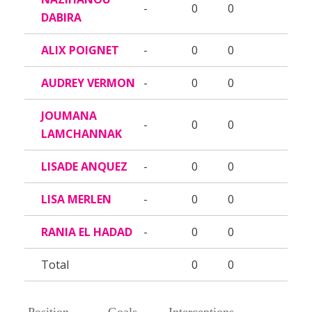
-
0
0
DABIRA
ALIX POIGNET
-
0
0
AUDREY VERMON
-
0
0
JOUMANA
-
0
0
LAMCHANNAK
LISADE ANQUEZ
-
0
0
LISA MERLEN
-
0
0
RANIA EL HADAD
-
0
0
Total
0
0
Position
Goals
Interceptions