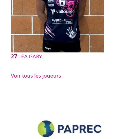
27
LEA GARY
Voir tous les joueurs