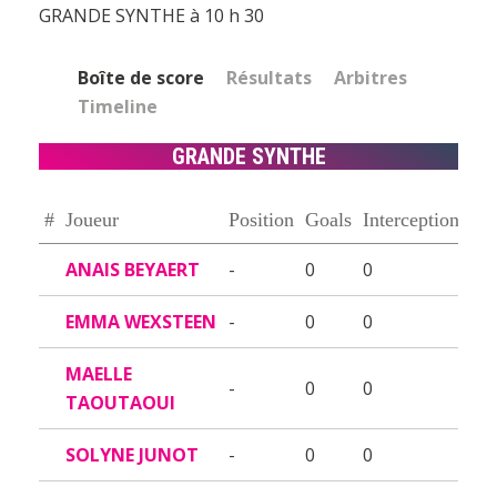
GRANDE SYNTHE à 10 h 30
Boîte de score
Résultats
Arbitres
Timeline
GRANDE SYNTHE
#
Joueur
Position
Goals
Interceptions
ANAIS BEYAERT
-
0
0
EMMA WEXSTEEN
-
0
0
MAELLE
-
0
0
TAOUTAOUI
SOLYNE JUNOT
-
0
0