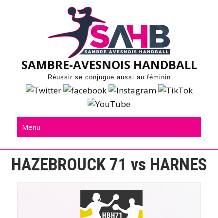
Skip
to
content
SAMBRE-AVESNOIS HANDBALL
Réussir se conjugue aussi au féminin
Menu
HAZEBROUCK 71 vs HARNES