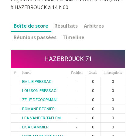
à HAZEBROUCK à 14 h 00
Boîte de score
Résultats
Arbitres
Réunions passées
Timeline
HAZEBROUCK 71
#
Joueur
Position
Goals
Interceptions
EMILIE PRESSAC
-
0
0
LOUISON PRESSAC
-
0
0
ZELIE DECOOPMAN
-
0
0
ROMANE REGNIER
-
0
0
LEA VANDER-TAELEM
-
0
0
LISA SAMMIER
-
0
0