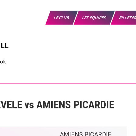
LE CLUB
LES ÉQUIPES
BILLETE
LL
VELE vs AMIENS PICARDIE
AMIENS PICARDIE