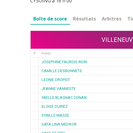
CYSOING à 16 h 00
Boîte de score
Résultats
Arbitres
Ti
VILLENEUV
#
Joueur
JOSEPHINE FAUROIS RION
CAMILLE DESBONNETS
LEONIE DROPSIT
JEANNE VANNESTE
YAELLE BLAGNAC CONAN
ELOISE DURIEZ
SYBILLE MASSE
SAFA LINA MEDKOR