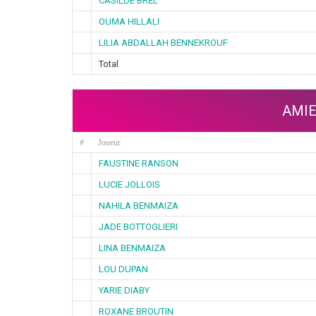
CASILDE BREL
OUMA HILLALI
LILIA ABDALLAH BENNEKROUF
Total
AMIE
#
Joueur
FAUSTINE RANSON
LUCIE JOLLOIS
NAHILA BENMAIZA
JADE BOTTOGLIERI
LINA BENMAIZA
LOU DUPAN
YARIE DIABY
ROXANE BROUTIN