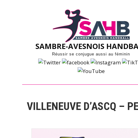
Skip
to
content
SAMBRE-AVESNOIS HANDBA
Réussir se conjugue aussi au féminin
VILLENEUVE D’ASCQ – PE