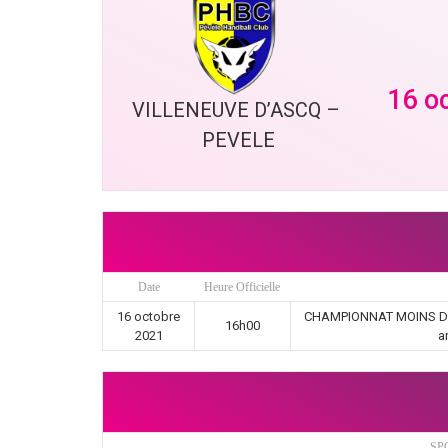
16 o
VILLENEUVE D’ASCQ – 
PEVELE
Date
Heure Officielle
16 octobre
CHAMPIONNAT MOINS DE 1
16h00
2021
a
SP