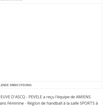
LENDE 59830 CYSOING
ENEUVE D'ASCQ - PEVELE a reçu l'équipe de AMIENS
ns Féminine - Région de handball à la salle SPORTS à