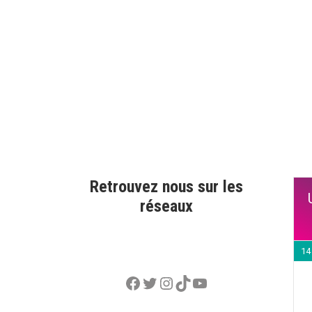
Retrouvez nous sur les
réseaux
14
Facebook
Twitter
Instagram
TikTok
YouTube