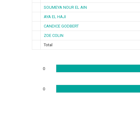
SOUMEYA NOUR EL AIN
AYA EL HAJI
CANDICE GODBERT
ZOE COLIN
Total
0
0