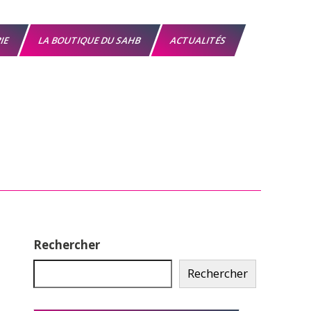
RIE
LA BOUTIQUE DU SAHB
ACTUALITÉS
Rechercher
Rechercher