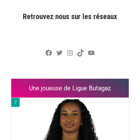
Retrouvez nous sur les réseaux
Facebook
Twitter
Instagram
TikTok
YouTube
Une joueuse de Ligue Butagaz
7