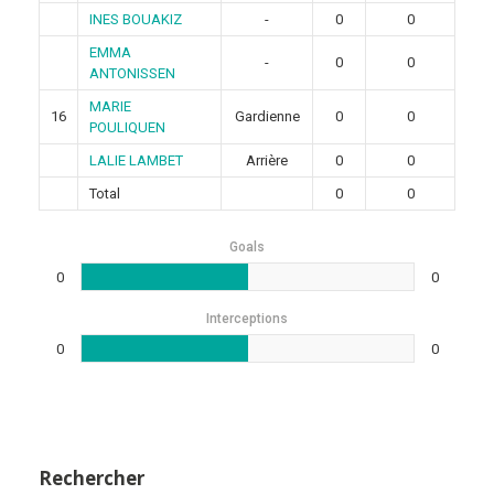
INES BOUAKIZ
-
0
0
EMMA
-
0
0
ANTONISSEN
MARIE
16
Gardienne
0
0
POULIQUEN
LALIE LAMBET
Arrière
0
0
Total
0
0
Goals
0
0
Interceptions
0
0
Rechercher