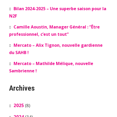
Bilan 2024-2025 – Une superbe saison pour la
N2F
Camille Aoustin, Manager Général : “Être
professionnel, c’est un tout”
Mercato – Alix Tignon, nouvelle gardienne
du SAHB !
Mercato – Mathilde Mélique, nouvelle
Sambrienne !
Archives
2025
(8)
2024
(34)