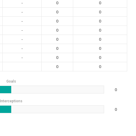
-
0
0
-
0
0
-
0
0
-
0
0
-
0
0
-
0
0
-
0
0
0
0
Goals
0
Interceptions
0