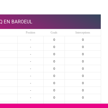
Q EN BAROEUL
Position
Goals
Interceptions
-
0
0
-
0
0
-
0
0
-
0
0
-
0
0
-
0
0
-
0
0
-
0
0
-
0
0
-
0
0