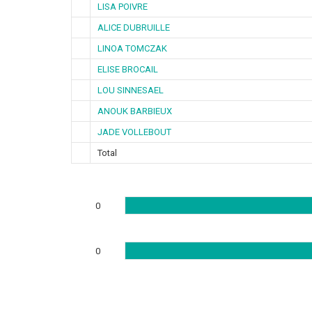
LISA POIVRE
ALICE DUBRUILLE
LINOA TOMCZAK
ELISE BROCAIL
LOU SINNESAEL
ANOUK BARBIEUX
JADE VOLLEBOUT
Total
0
0