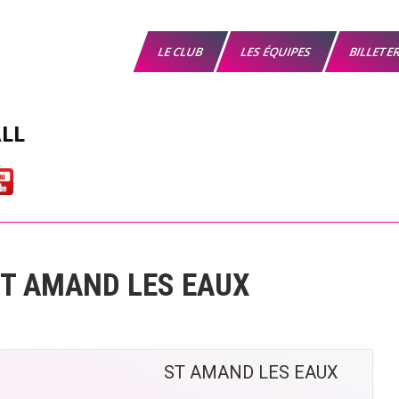
LE CLUB
LES ÉQUIPES
BILLETE
LL
ST AMAND LES EAUX
ST AMAND LES EAUX