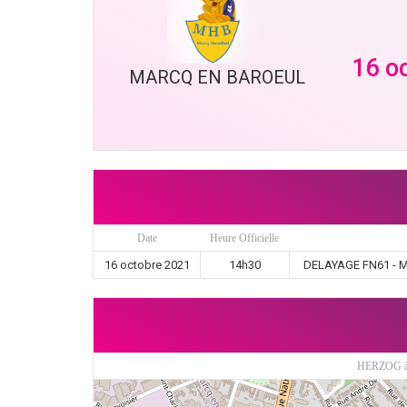
16 o
MARCQ EN BAROEUL
Date
Heure Officielle
16 octobre 2021
14h30
DELAYAGE FN61 - M
HERZOG 