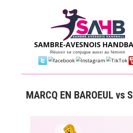
Skip
to
content
SAMBRE-AVESNOIS HANDBA
Réussir se conjugue aussi au féminin
MARCQ EN BAROEUL vs 