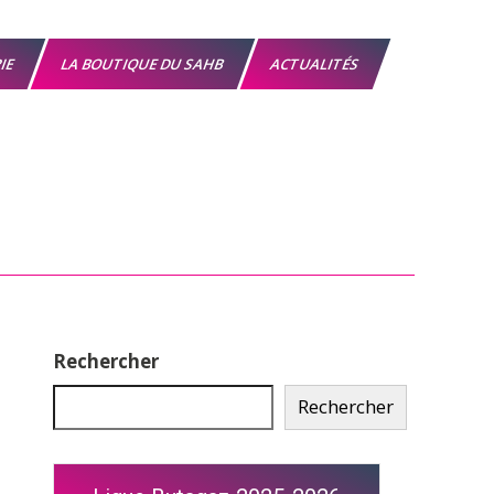
RIE
LA BOUTIQUE DU SAHB
ACTUALITÉS
Rechercher
Rechercher