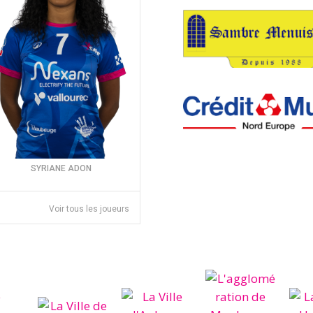
SYRIANE ADON
Voir tous les joueurs