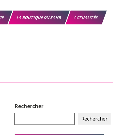
RIE
LA BOUTIQUE DU SAHB
ACTUALITÉS
Rechercher
Rechercher