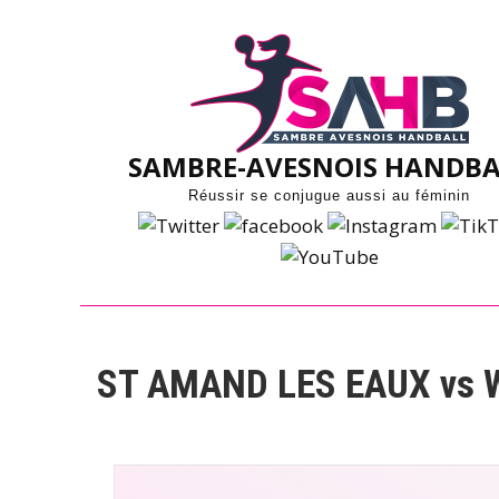
Skip
to
content
SAMBRE-AVESNOIS HANDBA
Réussir se conjugue aussi au féminin
ST AMAND LES EAUX vs