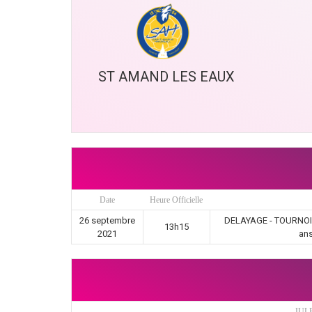
ST AMAND LES EAUX
Date
Heure Officielle
26 septembre
DELAYAGE - TOURNOIS
13h15
2021
ans
JUL