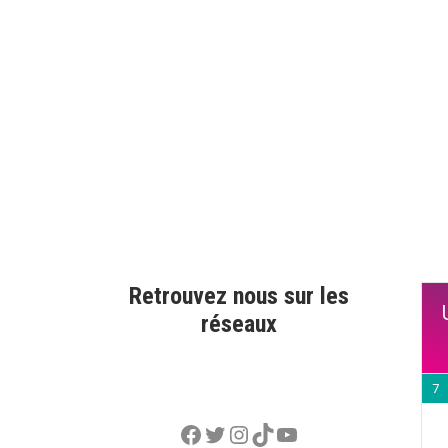
Retrouvez nous sur les
réseaux
7
Facebook
Twitter
Instagram
TikTok
YouTube