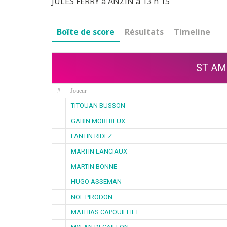
JULES FERRY à ANZIN à 13 h 15
Boîte de score
Résultats
Timeline
ST AM
#
Joueur
TITOUAN BUSSON
GABIN MORTREUX
FANTIN RIDEZ
MARTIN LANCIAUX
MARTIN BONNE
HUGO ASSEMAN
NOE PIRODON
MATHIAS CAPOUILLIET