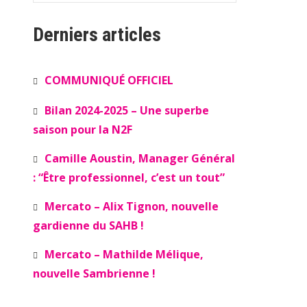
Derniers articles
COMMUNIQUÉ OFFICIEL
Bilan 2024-2025 – Une superbe
saison pour la N2F
Camille Aoustin, Manager Général
: “Être professionnel, c’est un tout”
Mercato – Alix Tignon, nouvelle
gardienne du SAHB !
Mercato – Mathilde Mélique,
nouvelle Sambrienne !