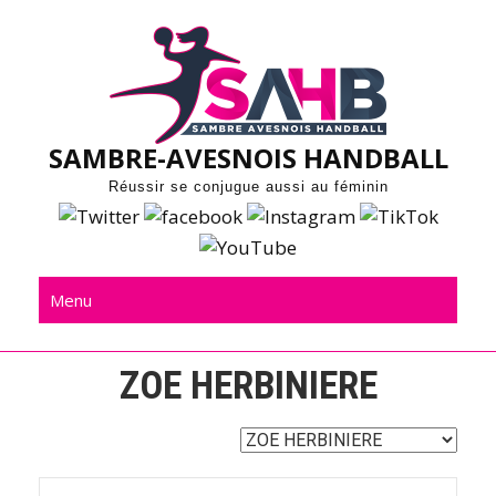
Skip
to
content
SAMBRE-AVESNOIS HANDBALL
Réussir se conjugue aussi au féminin
Menu
ZOE HERBINIERE