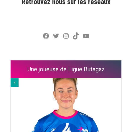
Retrouvez nous sur les réseaux
Facebook
Twitter
Instagram
TikTok
YouTube
Une joueuse de Ligue Butagaz
4