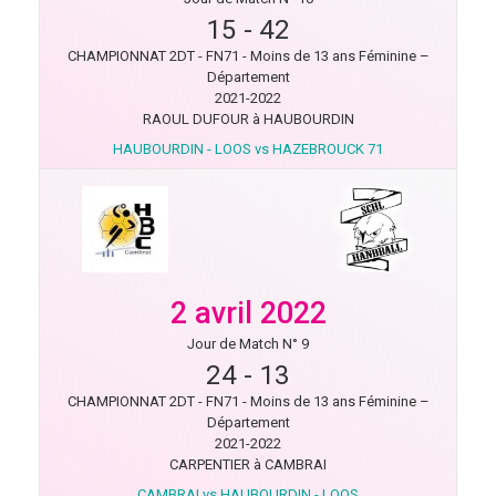
15
-
42
CHAMPIONNAT 2DT - FN71 - Moins de 13 ans Féminine –
Département
2021-2022
RAOUL DUFOUR à HAUBOURDIN
HAUBOURDIN - LOOS vs HAZEBROUCK 71
2 avril 2022
Jour de Match N° 9
24
-
13
CHAMPIONNAT 2DT - FN71 - Moins de 13 ans Féminine –
Département
2021-2022
CARPENTIER à CAMBRAI
CAMBRAI vs HAUBOURDIN - LOOS