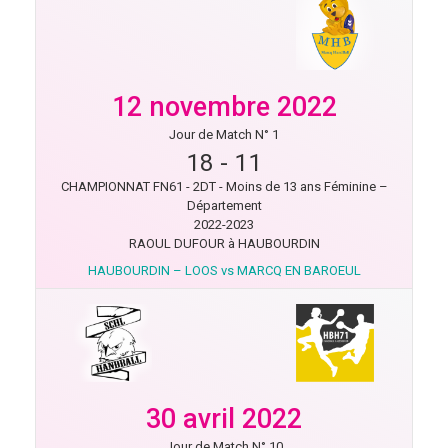
12 novembre 2022
Jour de Match N° 1
18
-
11
CHAMPIONNAT FN61 - 2DT - Moins de 13 ans Féminine –
Département
2022-2023
RAOUL DUFOUR à HAUBOURDIN
HAUBOURDIN – LOOS vs MARCQ EN BAROEUL
30 avril 2022
Jour de Match N° 10