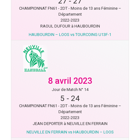
27
-
27
CHAMPIONNAT FN61 - 2DT - Moins de 13 ans Féminine –
Département
2022-2023
RAOUL DUFOUR à HAUBOURDIN
HAUBOURDIN – LOOS vs TOURCOING U13F-1
8 avril 2023
Jour de Match N° 14
5
-
24
CHAMPIONNAT FN61 - 2DT - Moins de 13 ans Féminine –
Département
2022-2023
JEAN DEPORTER à NEUVILLE EN FERRAIN
NEUVILLE EN FERRAIN vs HAUBOURDIN – LOOS