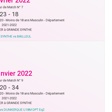
évrier 2022
r de Match N° 7
23
-
18
- Moins de 18 ans Masculin - Département
2021-2022
R à GRANDE SYNTHE
SYNTHE vs BAILLEUL
anvier 2022
r de Match N° 9
20
-
34
- Moins de 18 ans Masculin - Département
2021-2022
R à GRANDE SYNTHE
vs DUNKERQUE U18M DPT Eq2