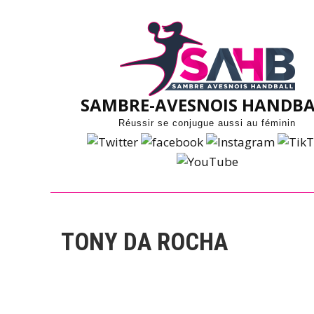
Skip
to
content
SAMBRE-AVESNOIS HANDBA
Réussir se conjugue aussi au féminin
TONY DA ROCHA