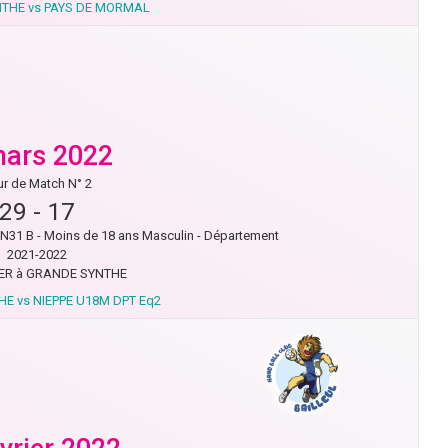
THE vs PAYS DE MORMAL
mars 2022
r de Match N° 2
29
-
17
31 B - Moins de 18 ans Masculin - Département
2021-2022
R à GRANDE SYNTHE
E vs NIEPPE U18M DPT Eq2