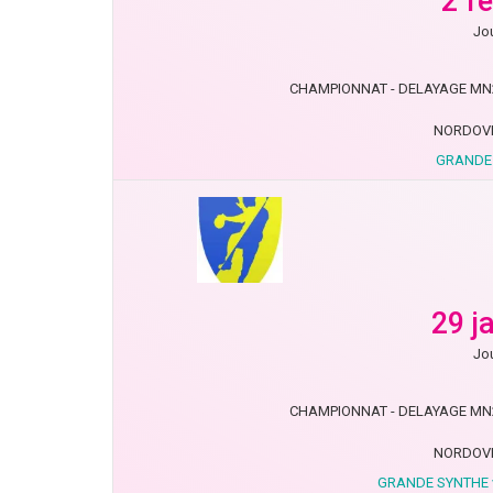
2 f
Jou
CHAMPIONNAT - DELAYAGE MN20 
NORDOVE
GRANDE 
29 j
Jou
CHAMPIONNAT - DELAYAGE MN20 
NORDOVE
GRANDE SYNTHE 