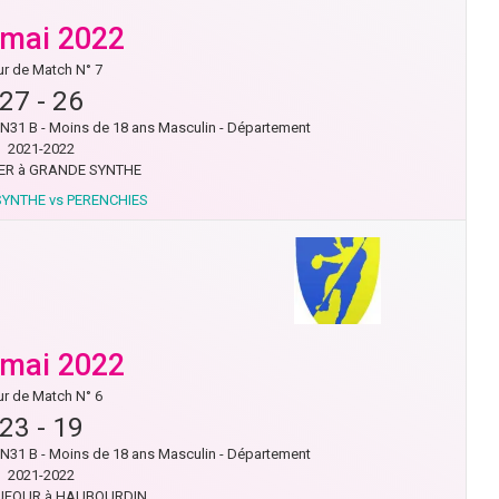
 mai 2022
r de Match N° 7
27
-
26
31 B - Moins de 18 ans Masculin - Département
2021-2022
R à GRANDE SYNTHE
YNTHE vs PERENCHIES
 mai 2022
r de Match N° 6
23
-
19
31 B - Moins de 18 ans Masculin - Département
2021-2022
UFOUR à HAUBOURDIN