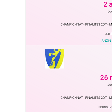
2 
Jou
CHAMPIONNAT - FINALITES 2DT - MN
JULE
ANZIN
26 
Jou
CHAMPIONNAT - FINALITES 2DT - MN
NORDOVE