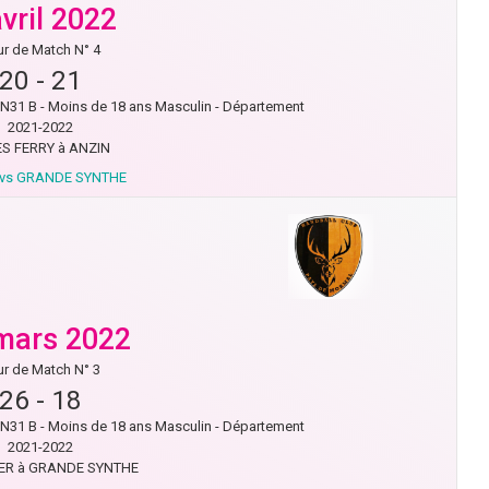
avril 2022
r de Match N° 4
20
-
21
31 B - Moins de 18 ans Masculin - Département
2021-2022
S FERRY à ANZIN
 vs GRANDE SYNTHE
mars 2022
r de Match N° 3
26
-
18
31 B - Moins de 18 ans Masculin - Département
2021-2022
R à GRANDE SYNTHE