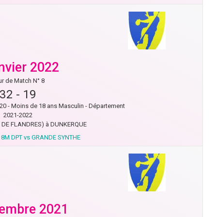
anvier 2022
r de Match N° 8
32
-
19
- Moins de 18 ans Masculin - Département
2021-2022
 DE FLANDRES) à DUNKERQUE
8M DPT vs GRANDE SYNTHE
cembre 2021