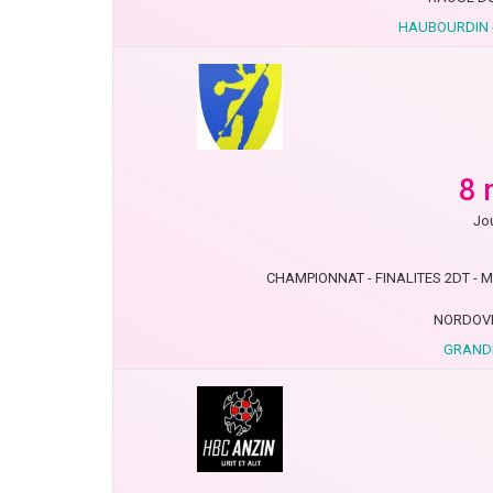
HAUBOURDIN 
8 
Jou
CHAMPIONNAT - FINALITES 2DT - MN
NORDOVE
GRANDE