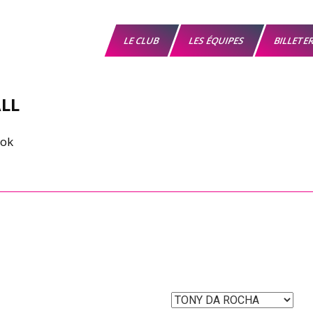
LE CLUB
LES ÉQUIPES
BILLETE
LL