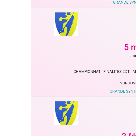
GRANDE SYN
5 
Jou
CHAMPIONNAT - FINALITES 2DT - MN
NORDOVE
GRANDE SYNTH