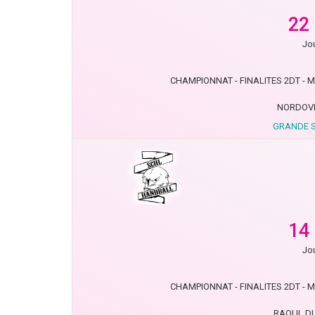
22
Jou
CHAMPIONNAT - FINALITES 2DT - MN
NORDOVE
GRANDE S
14
Jou
CHAMPIONNAT - FINALITES 2DT - MN
RAOUL D