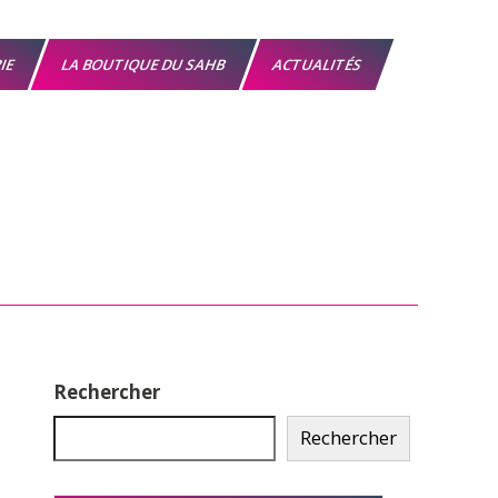
RIE
LA BOUTIQUE DU SAHB
ACTUALITÉS
Rechercher
Rechercher