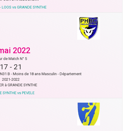
- LOOS vs GRANDE SYNTHE
mai 2022
r de Match N° 5
17
-
21
31 B - Moins de 18 ans Masculin - Département
2021-2022
R à GRANDE SYNTHE
 SYNTHE vs PEVELE