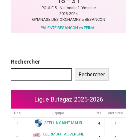
18
-
31
POULE 5 - Nationale 2 féminine
2023-2024
GYMNASE DES ORCHAMPS à BESANCON
PALENTE BESANCON vs EPINAL
Rechercher
Rechercher
Ligue Butagaz 2025-2026
Pos
Équipe
Pts
Victoires
STELLA SAINT-MAUR
1
4
1
CLERMONT AUVERGNE