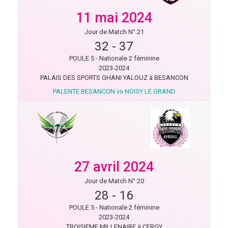
11 mai 2024
Jour de Match N° 21
32
-
37
POULE 5 - Nationale 2 féminine
2023-2024
PALAIS DES SPORTS GHANI YALOUZ à BESANCON
PALENTE BESANCON vs NOISY LE GRAND
27 avril 2024
Jour de Match N° 20
28
-
16
POULE 5 - Nationale 2 féminine
2023-2024
TROISIEME MILLENAIRE à CERGY