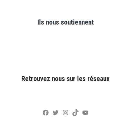
Ils nous soutiennent
Retrouvez nous sur les réseaux
Facebook
Twitter
Instagram
TikTok
YouTube