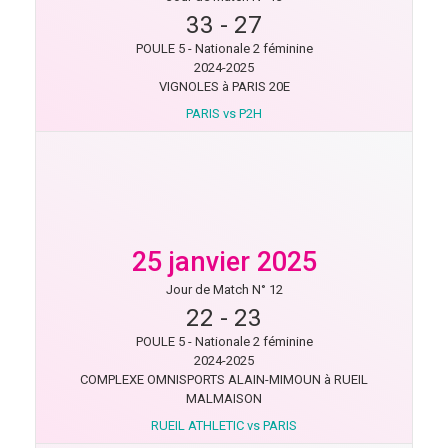
33
-
27
POULE 5 - Nationale 2 féminine
2024-2025
VIGNOLES à PARIS 20E
PARIS vs P2H
25 janvier 2025
Jour de Match N° 12
22
-
23
POULE 5 - Nationale 2 féminine
2024-2025
COMPLEXE OMNISPORTS ALAIN-MIMOUN à RUEIL
MALMAISON
RUEIL ATHLETIC vs PARIS