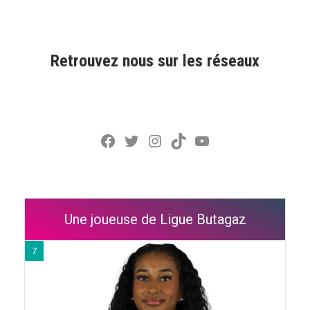
Retrouvez nous sur les réseaux
Facebook
Twitter
Instagram
TikTok
YouTube
Une joueuse de Ligue Butagaz
7