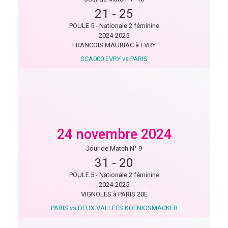
21
-
25
POULE 5 - Nationale 2 féminine
2024-2025
FRANCOIS MAURIAC à EVRY
SCA000 EVRY vs PARIS
24 novembre 2024
Jour de Match N° 9
31
-
20
POULE 5 - Nationale 2 féminine
2024-2025
VIGNOLES à PARIS 20E
PARIS vs DEUX VALLEES KOENIGSMACKER