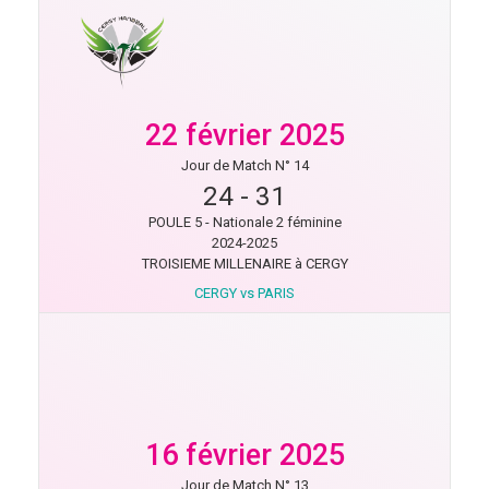
22 février 2025
Jour de Match N° 14
24
-
31
POULE 5 - Nationale 2 féminine
2024-2025
TROISIEME MILLENAIRE à CERGY
CERGY vs PARIS
16 février 2025
Jour de Match N° 13