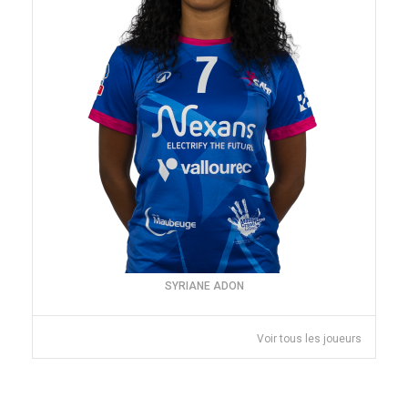
SYRIANE ADON
Voir tous les joueurs