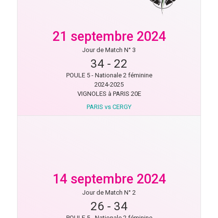
21 septembre 2024
Jour de Match N° 3
34
-
22
POULE 5 - Nationale 2 féminine
2024-2025
VIGNOLES à PARIS 20E
PARIS vs CERGY
14 septembre 2024
Jour de Match N° 2
26
-
34
POULE 5 - Nationale 2 féminine