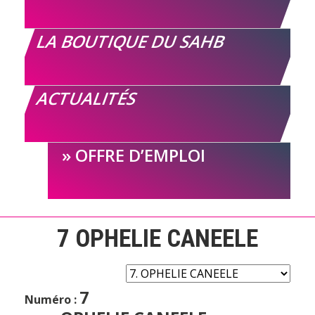
LA BOUTIQUE DU SAHB
ACTUALITÉS
OFFRE D’EMPLOI
7
OPHELIE CANEELE
7
Numéro :