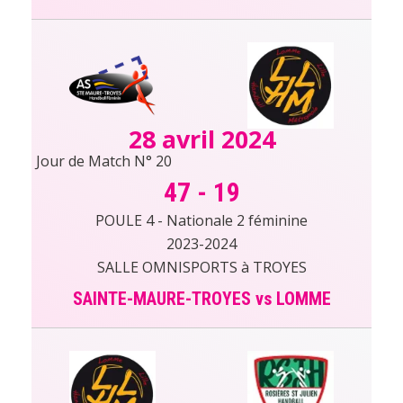
28 avril 2024
Jour de Match N° 20
47
-
19
POULE 4 - Nationale 2 féminine
2023-2024
SALLE OMNISPORTS à TROYES
SAINTE-MAURE-TROYES vs LOMME