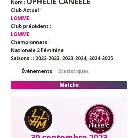
OPHELIE CANEELE
Nom :
Club Actuel :
LOMME
Club précédent :
LOMME
Championnats :
Nationale 2 Féminine
Saisons : :
2022-2023, 2023-2024, 2024-2025
Événements
Statistiques
Matchs
30 septembre 2023