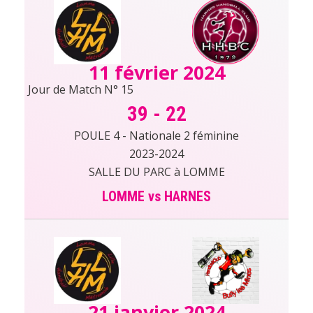
11 février 2024
Jour de Match N° 15
39
-
22
POULE 4 - Nationale 2 féminine
2023-2024
SALLE DU PARC à LOMME
LOMME vs HARNES
21 janvier 2024