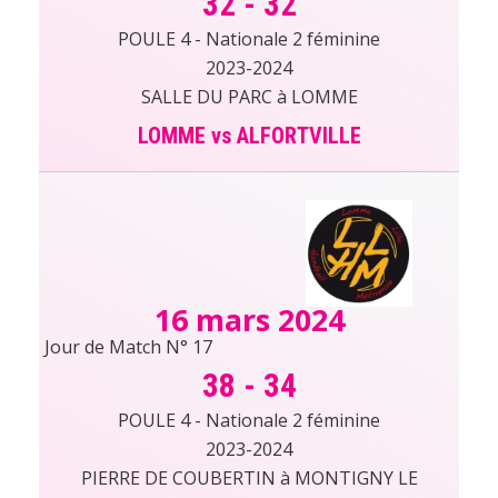
32
-
32
POULE 4 - Nationale 2 féminine
2023-2024
SALLE DU PARC à LOMME
LOMME vs ALFORTVILLE
16 mars 2024
Jour de Match N° 17
38
-
34
POULE 4 - Nationale 2 féminine
2023-2024
PIERRE DE COUBERTIN à MONTIGNY LE