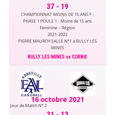
37
-
19
CHAMPIONNAT MOINS DE 15 ANS F -
PHASE 1 POULE 1 - Moins de 15 ans
Féminine – Région
2021-2022
PIERRE MAUROY SALLE N°1 à BULLY LES
MINES
BULLY LES MINES vs CORBIE
16 octobre 2021
Jour de Match N° 2
31
-
13