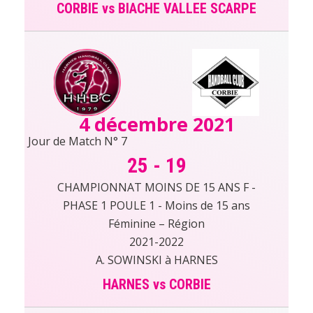
CORBIE vs BIACHE VALLEE SCARPE
4 décembre 2021
Jour de Match N° 7
25
-
19
CHAMPIONNAT MOINS DE 15 ANS F -
PHASE 1 POULE 1 - Moins de 15 ans
Féminine – Région
2021-2022
A. SOWINSKI à HARNES
HARNES vs CORBIE