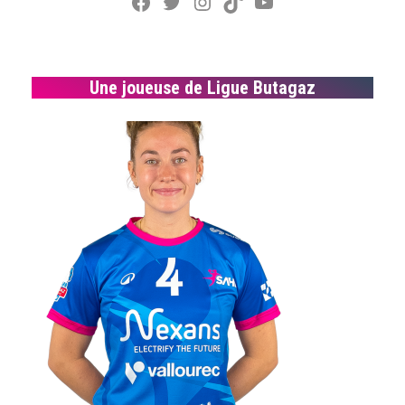
Facebook
Twitter
Instagram
TikTok
YouTube
Une joueuse de Ligue Butagaz