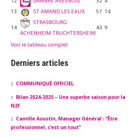
12
SAMBRE AVESNOIS
32
4
13
ST AMAND LES EAUX
51
14
STRASBOURG
14
43
9
ACHENHEIM TRUCHTERSHEIM
Voir le tableau complet
Derniers articles
COMMUNIQUÉ OFFICIEL
Bilan 2024-2025 – Une superbe saison pour la
N2F
Camille Aoustin, Manager Général : “Être
professionnel, c’est un tout”