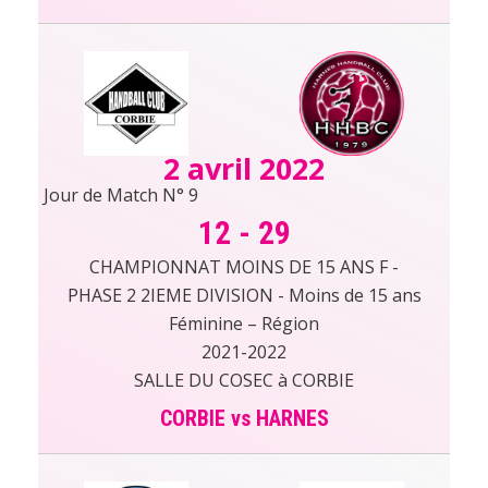
2 avril 2022
Jour de Match N° 9
12
-
29
CHAMPIONNAT MOINS DE 15 ANS F -
PHASE 2 2IEME DIVISION - Moins de 15 ans
Féminine – Région
2021-2022
SALLE DU COSEC à CORBIE
CORBIE vs HARNES