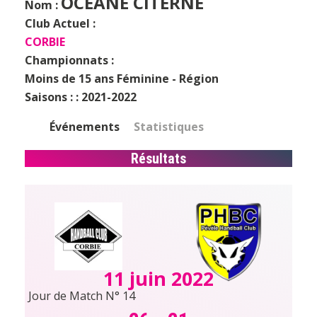
OCEANE CITERNE
Nom :
Club Actuel :
CORBIE
Championnats :
Moins de 15 ans Féminine - Région
Saisons : :
2021-2022
Événements
Statistiques
Résultats
11 juin 2022
Jour de Match N° 14