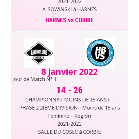
2021-2022
A. SOWINSKI à HARNES
HARNES vs CORBIE
8 janvier 2022
Jour de Match N° 1
14
-
26
CHAMPIONNAT MOINS DE 15 ANS F -
PHASE 2 2IEME DIVISION - Moins de 15 ans
Féminine – Région
2021-2022
SALLE DU COSEC à CORBIE