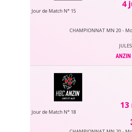
4 
Jour de Match N° 15
CHAMPIONNAT MN 20 - Moin
JULES
ANZIN
13
Jour de Match N° 18
CHAMPIONNAT MN 20 - Moin