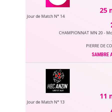
25 
Jour de Match N° 14
CHAMPIONNAT MN 20 - Moin
PIERRE DE C
SAMBRE A
11 
Jour de Match N° 13