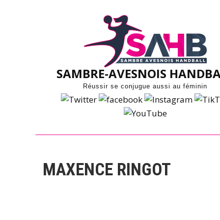
Skip
to
content
SAMBRE-AVESNOIS HANDBA
Réussir se conjugue aussi au féminin
MAXENCE RINGOT