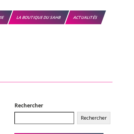
RIE
LA BOUTIQUE DU SAHB
ACTUALITÉS
Rechercher
Rechercher