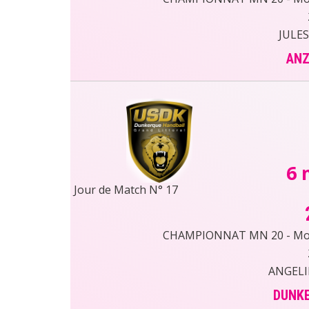
JULES
ANZ
6 
Jour de Match N° 17
CHAMPIONNAT MN 20 - Moin
ANGELI
DUNKE