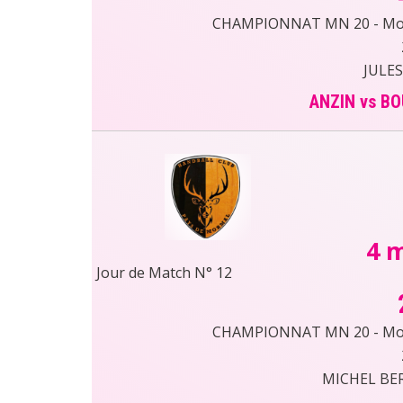
CHAMPIONNAT MN 20 - Moin
JULES
ANZIN vs B
4 
Jour de Match N° 12
CHAMPIONNAT MN 20 - Moin
MICHEL BE