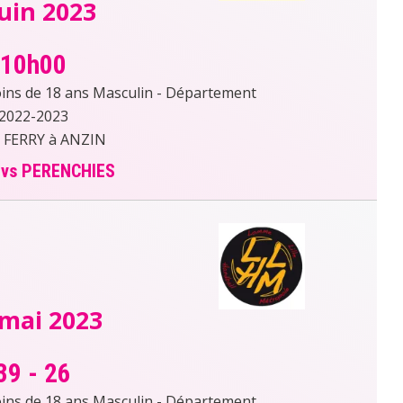
juin 2023
10h00
s de 18 ans Masculin - Département
2022-2023
 FERRY à ANZIN
 vs PERENCHIES
 mai 2023
39
-
26
s de 18 ans Masculin - Département