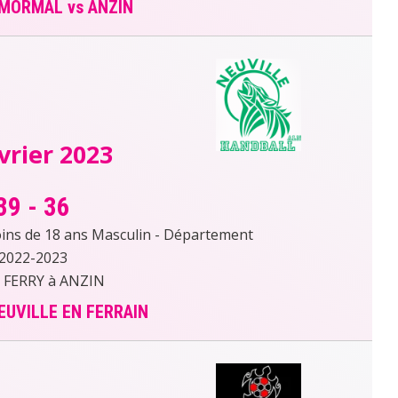
 MORMAL vs ANZIN
vrier 2023
39
-
36
s de 18 ans Masculin - Département
2022-2023
 FERRY à ANZIN
EUVILLE EN FERRAIN