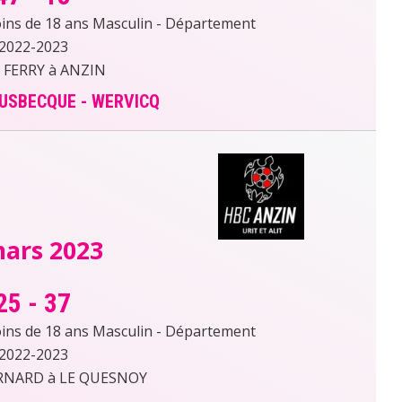
s de 18 ans Masculin - Département
2022-2023
 FERRY à ANZIN
OUSBECQUE - WERVICQ
mars 2023
25
-
37
s de 18 ans Masculin - Département
2022-2023
RNARD à LE QUESNOY