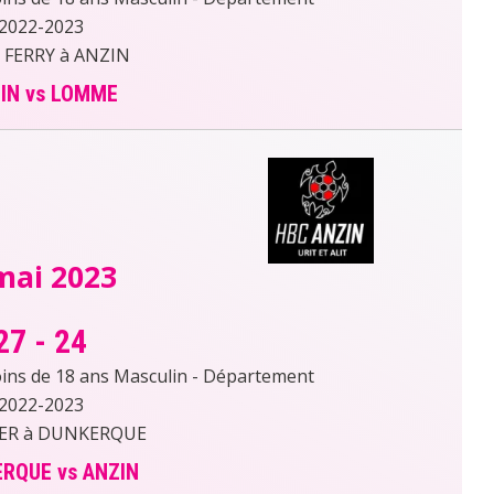
2022-2023
 FERRY à ANZIN
IN vs LOMME
mai 2023
27
-
24
s de 18 ans Masculin - Département
2022-2023
ER à DUNKERQUE
RQUE vs ANZIN