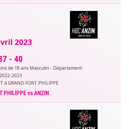
vril 2023
37
-
40
s de 18 ans Masculin - Département
2022-2023
 à GRAND FORT PHILIPPE
 PHILIPPE vs ANZIN