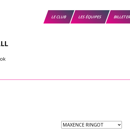
LE CLUB
LES ÉQUIPES
BILLETE
LL