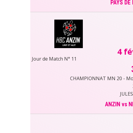
PAYS DE
4 fé
Jour de Match N° 11
CHAMPIONNAT MN 20 - Moin
JULES
ANZIN vs N