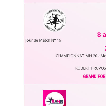
8 a
Jour de Match N° 16
CHAMPIONNAT MN 20 - Moin
ROBERT PRUVOST
GRAND FORT