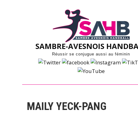
Skip
to
content
SAMBRE-AVESNOIS HANDBA
Réussir se conjugue aussi au féminin
MAILY YECK-PANG