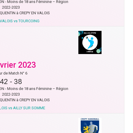
N - Moins de 18 ans Féminine – Région
2022-2023
QUENTIN à CREPY EN VALOIS
 VALOIS vs TOURCOING
évrier 2023
r de Match N° 6
42
-
38
N - Moins de 18 ans Féminine – Région
2022-2023
QUENTIN à CREPY EN VALOIS
LOIS vs AILLY SUR SOMME