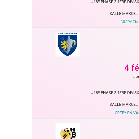
U18F PHASE 2 1ERE DIVISIO
SALLE MARCEL 
CREPY EN
4 f
Jou
U18F PHASE 2 1ERE DIVISIO
SALLE MARCEL 
CREPY EN VA