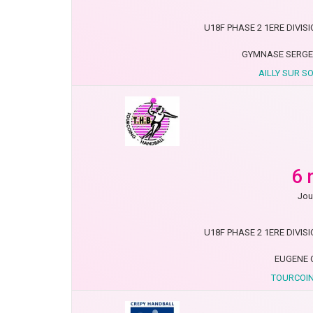
U18F PHASE 2 1ERE DIVISIO
GYMNASE SERGE 
AILLY SUR S
6 
Jou
U18F PHASE 2 1ERE DIVISIO
EUGENE 
TOURCOIN