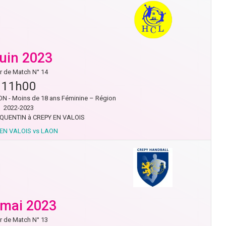
juin 2023
r de Match N° 14
11h00
N - Moins de 18 ans Féminine – Région
2022-2023
QUENTIN à CREPY EN VALOIS
EN VALOIS vs LAON
 mai 2023
r de Match N° 13