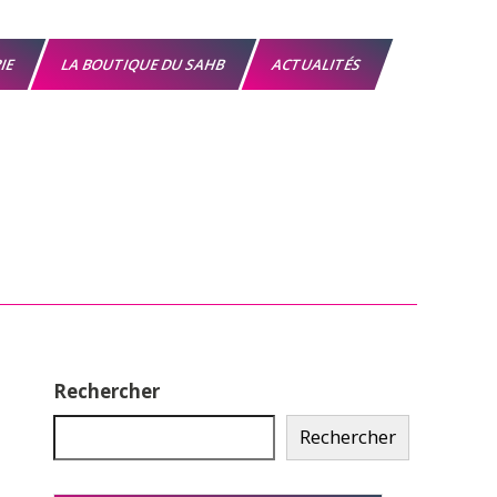
RIE
LA BOUTIQUE DU SAHB
ACTUALITÉS
Rechercher
Rechercher