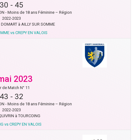
30
-
45
N - Moins de 18 ans Féminine – Région
2022-2023
DOMART à AILLY SUR SOMME
OMME vs CREPY EN VALOIS
mai 2023
r de Match N° 11
43
-
32
N - Moins de 18 ans Féminine – Région
2022-2023
QUIVRIN à TOURCOING
G vs CREPY EN VALOIS