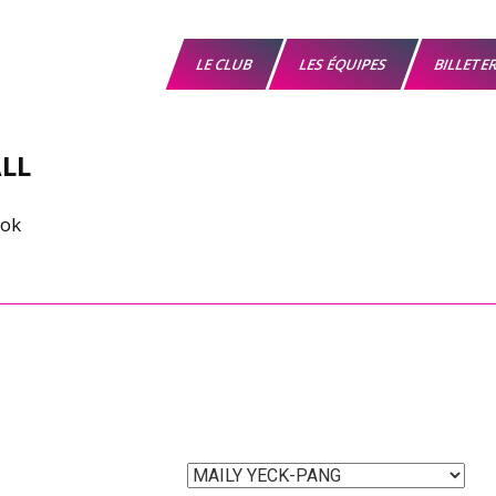
LE CLUB
LES ÉQUIPES
BILLETE
LL