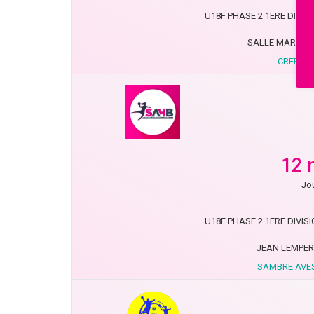
U18F PHASE 2 1ERE DIVISIO
SALLE MARCEL 
CREPY E
12 
Jou
U18F PHASE 2 1ERE DIVISIO
JEAN LEMPER
SAMBRE AVES