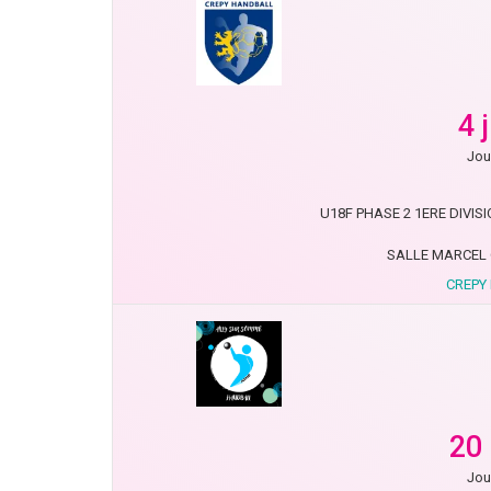
4 
Jou
U18F PHASE 2 1ERE DIVISIO
SALLE MARCEL 
CREPY 
20
Jou