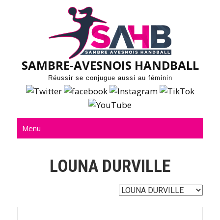
Skip
to
content
SAMBRE-AVESNOIS HANDBALL
Réussir se conjugue aussi au féminin
Menu
LOUNA DURVILLE