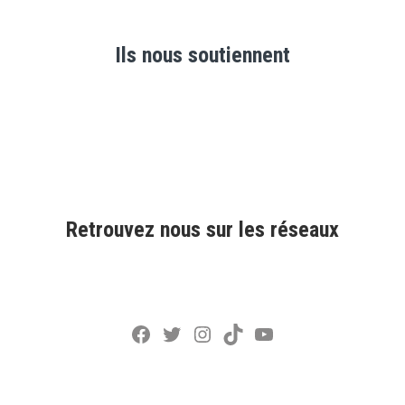
Ils nous soutiennent
Retrouvez nous sur les réseaux
Facebook
Twitter
Instagram
TikTok
YouTube