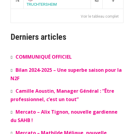
14
43
9
TRUCHTERSHEIM
Voir le tableau complet
Derniers articles
COMMUNIQUÉ OFFICIEL
Bilan 2024-2025 – Une superbe saison pour la
N2F
Camille Aoustin, Manager Général : “Être
professionnel, c’est un tout”
Mercato – Alix Tignon, nouvelle gardienne
du SAHB !
Mercato – Mathilde Mélique, nouvelle