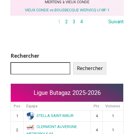
MERTENS à VIEUX CONDE
VIEUX CONDE vs BOUSBECQUE WERVICQ U18F-1
1
2
3
4
Suivant
Rechercher
Rechercher
Ligue Butagaz 2025-2026
Pos
Équipe
Pts
Victoires
STELLA SAINT-MAUR
1
4
1
CLERMONT AUVERGNE
2
4
1
METROPOLE 63