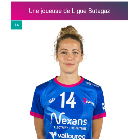
Une joueuse de Ligue Butagaz
14