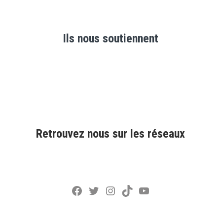
Ils nous soutiennent
Retrouvez nous sur les réseaux
Facebook
Twitter
Instagram
TikTok
YouTube