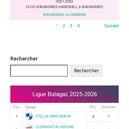
2021-2022
CLOS WAHAGNIES HANDBALL à WAHAGNIES
WAHAGNIES vs CAMBRAI
1
2
3
4
Suivant
Rechercher
Rechercher
Ligue Butagaz 2025-2026
Pos
Équipe
Pts
Victoires
STELLA SAINT-MAUR
1
4
1
CLERMONT AUVERGNE