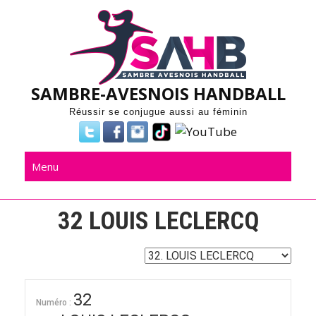
Skip
to
content
SAMBRE-AVESNOIS HANDBALL
Réussir se conjugue aussi au féminin
Menu
32
LOUIS LECLERCQ
32
Numéro :