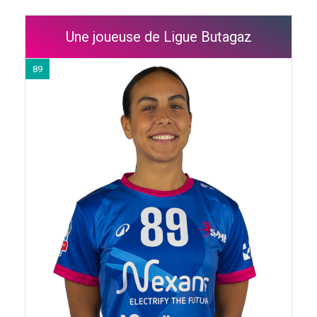
Une joueuse de Ligue Butagaz
89