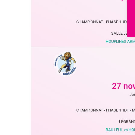
Jou
CHAMPIONNAT - PHASE 1 1DT - MN
SALLE JEAN
HOUPLINES ARM
27 no
Jou
CHAMPIONNAT - PHASE 1 1DT - MN
LEGRAND
BAILLEUL vs H