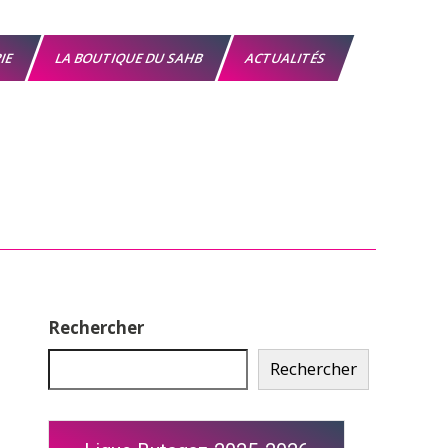
RIE
LA BOUTIQUE DU SAHB
ACTUALITÉS
Rechercher
Rechercher