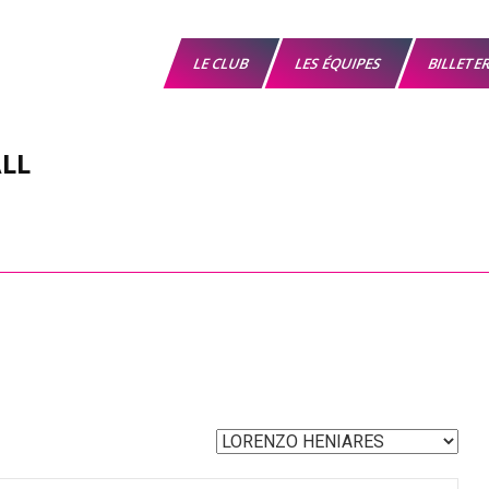
LE CLUB
LES ÉQUIPES
BILLETE
LL