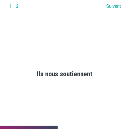
1
2
Suivant
Ils nous soutiennent