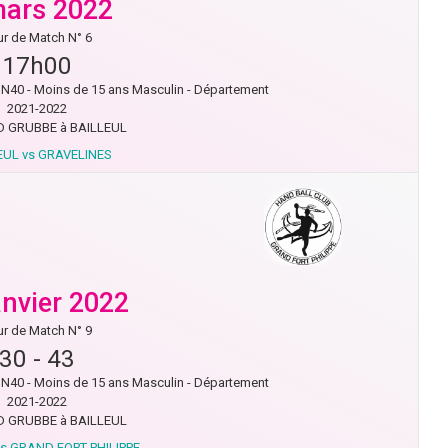
mars 2022
r de Match N° 6
17h00
40 - Moins de 15 ans Masculin - Département
2021-2022
 GRUBBE à BAILLEUL
EUL vs GRAVELINES
anvier 2022
r de Match N° 9
30
-
43
40 - Moins de 15 ans Masculin - Département
2021-2022
 GRUBBE à BAILLEUL
s GRAND FORT PHILIPPE