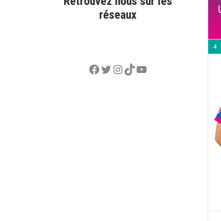
Retrouvez nous sur les
réseaux
4
Facebook
Twitter
Instagram
TikTok
YouTube