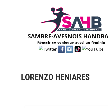
Skip
to
content
SAMBRE-AVESNOIS HANDBA
Réussir se conjugue aussi au féminin
LORENZO HENIARES