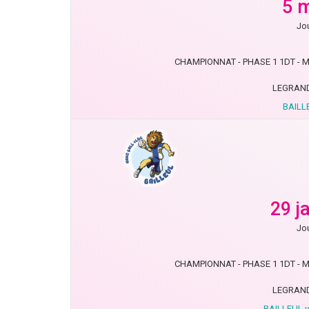
5 
Jou
CHAMPIONNAT - PHASE 1 1DT - MN
LEGRAND
BAILL
29 j
Jou
CHAMPIONNAT - PHASE 1 1DT - MN
LEGRAND
BAILLEUL v