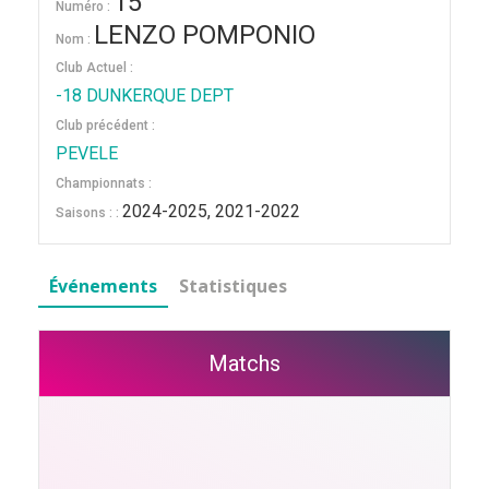
15
Numéro :
LENZO POMPONIO
Nom :
Club Actuel :
-18 DUNKERQUE DEPT
Club précédent :
PEVELE
Championnats :
2024-2025, 2021-2022
Saisons : :
Événements
Statistiques
Matchs