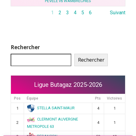
PEVELE vs WAMBRECHIES
1
2
3
4
5
6
Suivant
Rechercher
Rechercher
Ligue Butagaz 2025-2026
Pos
Équipe
Pts
Victoires
STELLA SAINT-MAUR
1
4
1
CLERMONT AUVERGNE
2
4
1
METROPOLE 63