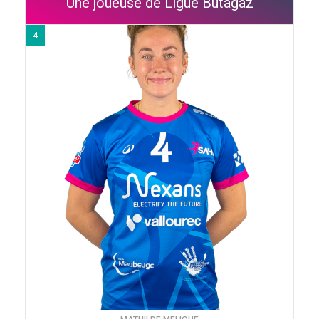
Une joueuse de Ligue Butagaz
4