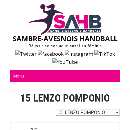
Skip
to
content
SAMBRE-AVESNOIS HANDBALL
Réussir se conjugue aussi au féminin
Menu
15
LENZO POMPONIO