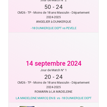
Jour de Match N° 2
50
-
24
CM26 - TP - Moins de 18 ans Masculin - Département
2024-2025
ANGELIER à DUNKERQUE
-18 DUNKERQUE DEPT vs PEVELE
14 septembre 2024
Jour de Match N° 1
20
-
24
CM26 - TP - Moins de 18 ans Masculin - Département
2024-2025
ROMARIN à LA MADELEINE
LA MADELEINE MARCQ EN B. vs -18 DUNKERQUE DEPT