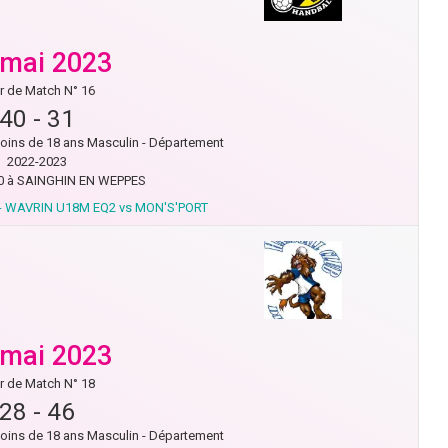
 mai 2023
r de Match N° 16
40
-
31
ns de 18 ans Masculin - Département
2022-2023
0 à SAINGHIN EN WEPPES
- WAVRIN U18M EQ2 vs MON'S'PORT
 mai 2023
r de Match N° 18
28
-
46
ns de 18 ans Masculin - Département