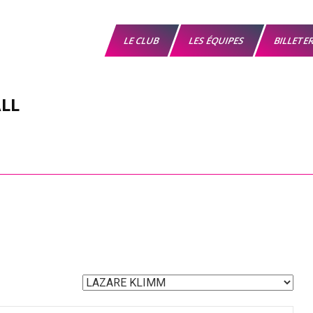
LE CLUB
LES ÉQUIPES
BILLETE
LL