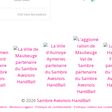
JULIE SIAS
Voir tous les joueurs
© 2026
Sambre Avesnois HandBall
admin
-
Mentions Légales
-
Politique de confidentialité
-
Politique relative aux cooki