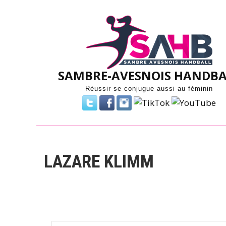
Skip
to
content
SAMBRE-AVESNOIS HANDBA
Réussir se conjugue aussi au féminin
LAZARE KLIMM