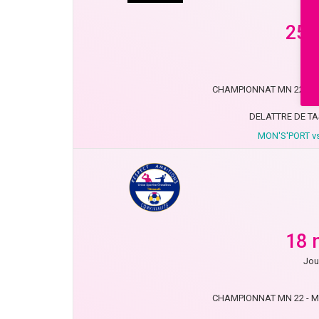
25 
Jou
CHAMPIONNAT MN 22 - Moi
DELATTRE DE T
MON'S'PORT v
18 
Jou
CHAMPIONNAT MN 22 - Moi