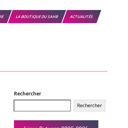
RIE
LA BOUTIQUE DU SAHB
ACTUALITÉS
Rechercher
Rechercher