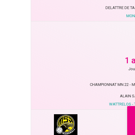
DELATTRE DE T
MON'
1 
Jou
CHAMPIONNAT MN 22 - Moi
ALAIN 
WATTRELOS - 