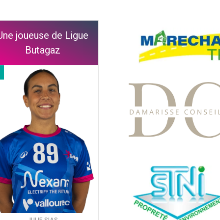
Une joueuse de Ligue
Butagaz