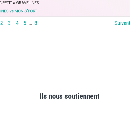
C PETIT à GRAVELINES
INES vs MON'S'PORT
2
3
4
5
…
8
Suivant
Ils nous soutiennent