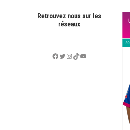
Retrouvez nous sur les
réseaux
89
Facebook
Twitter
Instagram
TikTok
YouTube