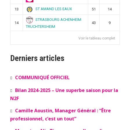
ST AMAND LES EAUX
13
51
14
STRASBOURG ACHENHEIM
14
43
9
TRUCHTERSHEIM
Voir le tableau complet
Derniers articles
COMMUNIQUÉ OFFICIEL
Bilan 2024-2025 – Une superbe saison pour la
N2F
Camille Aoustin, Manager Général : “Être
professionnel, c’est un tout”