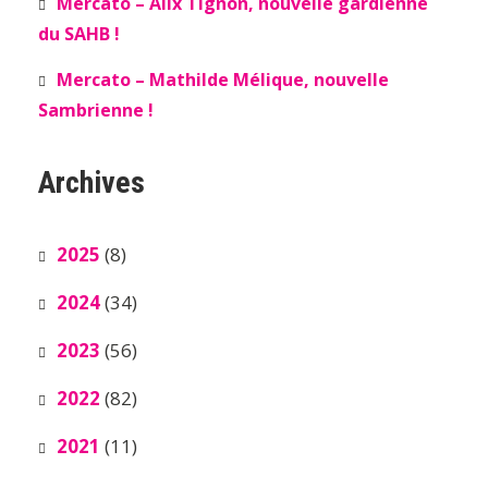
Mercato – Alix Tignon, nouvelle gardienne
du SAHB !
Mercato – Mathilde Mélique, nouvelle
Sambrienne !
Archives
2025
(8)
2024
(34)
2023
(56)
2022
(82)
2021
(11)