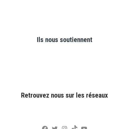
Ils nous soutiennent
Retrouvez nous sur les réseaux
Facebook
Twitter
Instagram
TikTok
YouTube