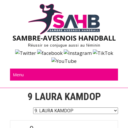
Skip
to
content
SAMBRE-AVESNOIS HANDBALL
Réussir se conjugue aussi au féminin
Menu
9
LAURA KAMDOP