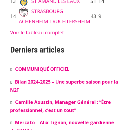
13
ST AMAND LES EAUX
51
14
STRASBOURG
14
43
9
ACHENHEIM TRUCHTERSHEIM
Voir le tableau complet
Derniers articles
COMMUNIQUÉ OFFICIEL
Bilan 2024-2025 – Une superbe saison pour la
N2F
Camille Aoustin, Manager Général : “Être
professionnel, c’est un tout”
Mercato – Alix Tignon, nouvelle gardienne