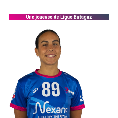
Une joueuse de Ligue Butagaz