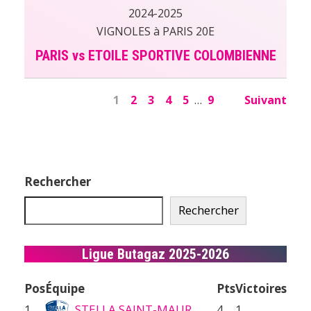
2024-2025
VIGNOLES à PARIS 20E
PARIS vs ETOILE SPORTIVE COLOMBIENNE
1
2
3
4
5
…
9
Suivant
Rechercher
Rechercher
Ligue Butagaz 2025-2026
Pos
Équipe
Pts
Victoires
1
STELLA SAINT-MAUR
4
1