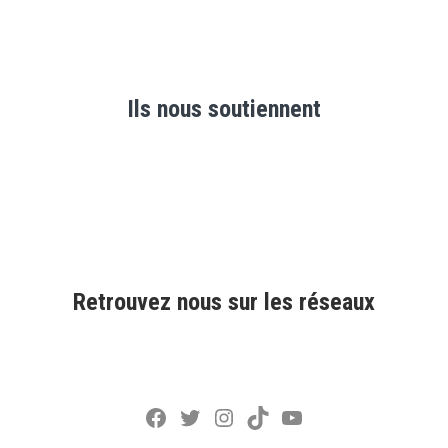
Ils nous soutiennent
Retrouvez nous sur les réseaux
Facebook
Twitter
Instagram
TikTok
YouTube