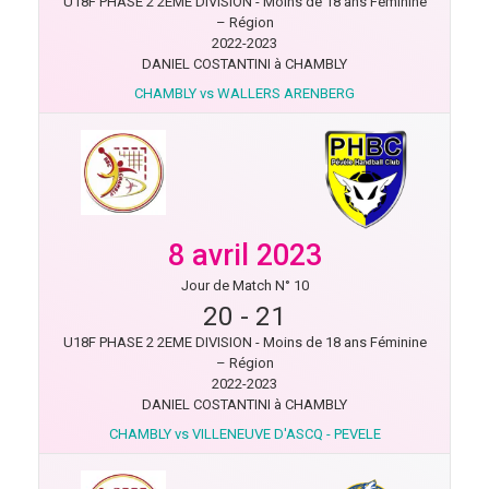
U18F PHASE 2 2EME DIVISION - Moins de 18 ans Féminine
– Région
2022-2023
DANIEL COSTANTINI à CHAMBLY
CHAMBLY vs WALLERS ARENBERG
8 avril 2023
Jour de Match N° 10
20
-
21
U18F PHASE 2 2EME DIVISION - Moins de 18 ans Féminine
– Région
2022-2023
DANIEL COSTANTINI à CHAMBLY
CHAMBLY vs VILLENEUVE D'ASCQ - PEVELE