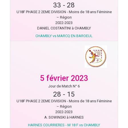
33
-
28
U18F PHASE 2 2EME DIVISION - Moins de 18 ans Féminine
– Région
2022-2023
DANIEL COSTANTINI à CHAMBLY
CHAMBLY vs MARCQ EN BAROEUL
5 février 2023
Jour de Match N° 6
28
-
15
U18F PHASE 2 2EME DIVISION - Moins de 18 ans Féminine
– Région
2022-2023
A. SOWINSKI à HARNES
HARNES COURRIERES - M 18 F vs CHAMBLY