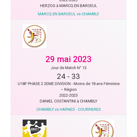
HERZOG à MARCQ EN BAROEUL
MARCQ EN BAROEUL vs CHAMBLY
29 mai 2023
Jour de Match N° 13
24
-
33
U18F PHASE 2 2EME DIVISION - Moins de 18 ans Féminine
– Région
2022-2023
DANIEL COSTANTINI à CHAMBLY
CHAMBLY vs HARNES - COURRIERES