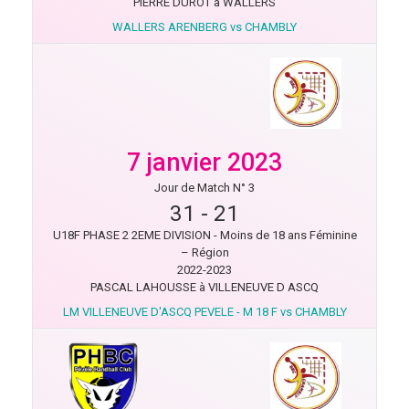
PIERRE DUROT à WALLERS
WALLERS ARENBERG vs CHAMBLY
7 janvier 2023
Jour de Match N° 3
31
-
21
U18F PHASE 2 2EME DIVISION - Moins de 18 ans Féminine
– Région
2022-2023
PASCAL LAHOUSSE à VILLENEUVE D ASCQ
LM VILLENEUVE D'ASCQ PEVELE - M 18 F vs CHAMBLY