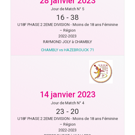
28 janvier 2023
Jour de Match N° 5
16
-
38
U18F PHASE 2 2EME DIVISION - Moins de 18 ans Féminine
– Région
2022-2023
RAYMOND JOLY à CHAMBLY
CHAMBLY vs HAZEBROUCK 71
14 janvier 2023
Jour de Match N° 4
23
-
20
U18F PHASE 2 2EME DIVISION - Moins de 18 ans Féminine
– Région
2022-2023