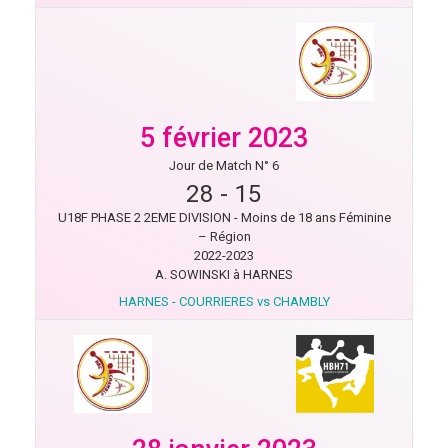
5 février 2023
Jour de Match N° 6
28
-
15
U18F PHASE 2 2EME DIVISION - Moins de 18 ans Féminine
– Région
2022-2023
A. SOWINSKI à HARNES
HARNES - COURRIERES vs CHAMBLY