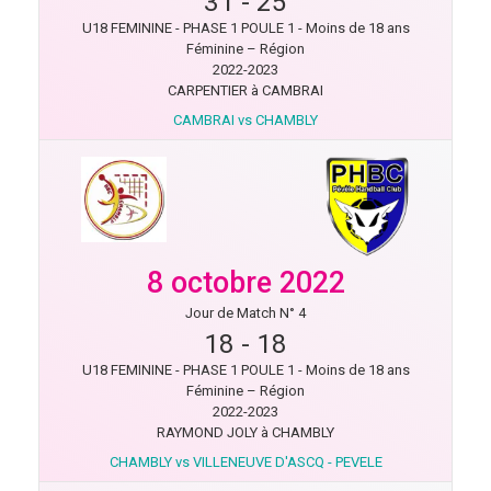
31
-
25
U18 FEMININE - PHASE 1 POULE 1 - Moins de 18 ans
Féminine – Région
2022-2023
CARPENTIER à CAMBRAI
CAMBRAI vs CHAMBLY
8 octobre 2022
Jour de Match N° 4
18
-
18
U18 FEMININE - PHASE 1 POULE 1 - Moins de 18 ans
Féminine – Région
2022-2023
RAYMOND JOLY à CHAMBLY
CHAMBLY vs VILLENEUVE D'ASCQ - PEVELE