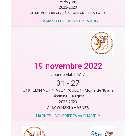
– Région
2022-2023
JEAN VERDAVAINE à ST AMAND LES EAUX
ST AMAND LES EAUX vs CHAMBLY
19 novembre 2022
Jour de Match N° 7
31
-
27
U18 FEMININE - PHASE 1 POULE 1 - Moins de 18 ans
Féminine – Région
2022-2023
A. SOWINSKI à HARNES
HARNES - COURRIERES vs CHAMBLY