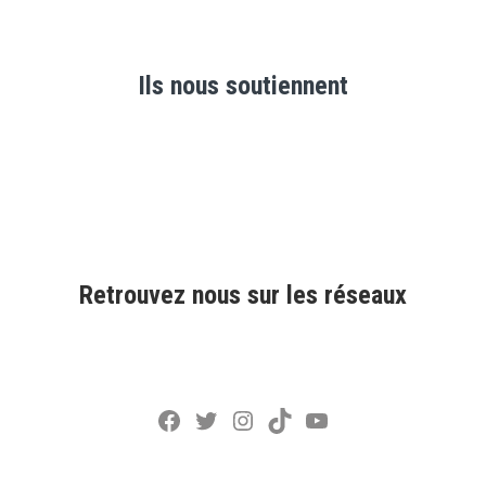
Ils nous soutiennent
Retrouvez nous sur les réseaux
Facebook
Twitter
Instagram
TikTok
YouTube