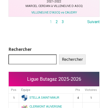
2021-2022
MARCEL CERDAN à VILLENEUVE D ASCQ
VILLENEUVE D’ASCQ vs CAUDRY
1
2
3
Suivant
Rechercher
Rechercher
Ligue Butagaz 2025-2026
Pos
Équipe
Pts
Victoires
STELLA SAINT-MAUR
1
4
1
CLERMONT AUVERGNE