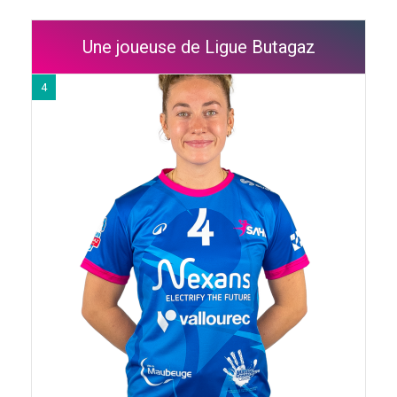
Une joueuse de Ligue Butagaz
4