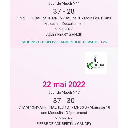
Jour de Match N° 1
37
-
28
FINALE ET BARRAGE MN36 - BARRAGE - Moins de 18 ans
Masculin - Département
2021-2022
JULES FERRY à ANZIN
CAUDRY vs HOUPLINES ARMENTIERE U18M DPT Eq2
22 mai 2022
Jour de Match N° 7
37
-
30
CHAMPIONNAT - FINALITES 1DT - MN30 B - Moins de 18
ans Masculin - Département
2021-2022
PIERRE DE COUBERTIN à CAUDRY