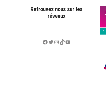
Retrouvez nous sur les
réseaux
7
Facebook
Twitter
Instagram
TikTok
YouTube