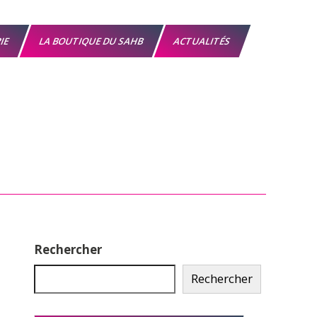
RIE
LA BOUTIQUE DU SAHB
ACTUALITÉS
Rechercher
Rechercher