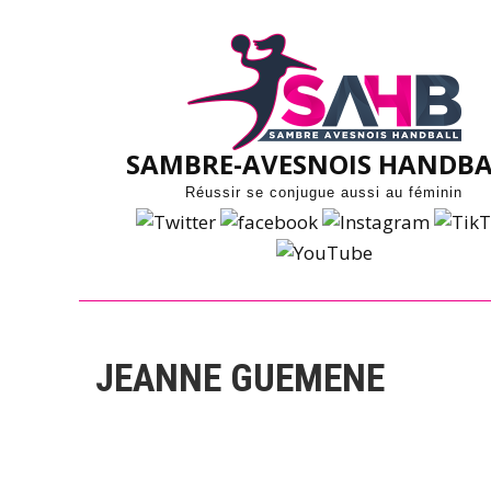
Skip
to
content
SAMBRE-AVESNOIS HANDBA
Réussir se conjugue aussi au féminin
JEANNE GUEMENE