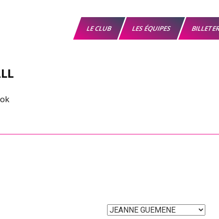
LE CLUB
LES ÉQUIPES
BILLETE
LL