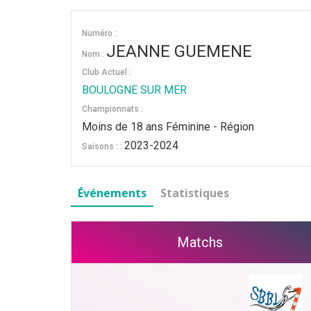
Numéro :
JEANNE GUEMENE
Nom :
Club Actuel :
BOULOGNE SUR MER
Championnats :
Moins de 18 ans Féminine - Région
2023-2024
Saisons : :
Événements
Statistiques
Matchs