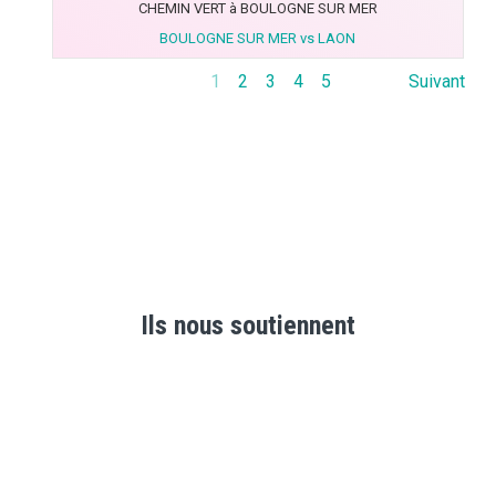
CHEMIN VERT à BOULOGNE SUR MER
BOULOGNE SUR MER vs LAON
1
2
3
4
5
Suivant
Ils nous soutiennent