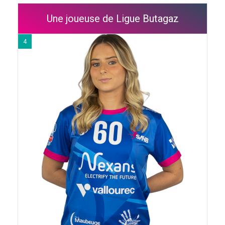
Une joueuse de Ligue Butagaz
4