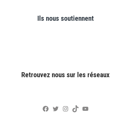
Ils nous soutiennent
Retrouvez nous sur les réseaux
Facebook
Twitter
Instagram
TikTok
YouTube