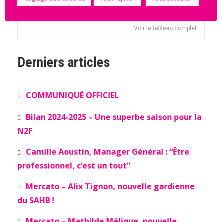
14
43
9
TRUCHTERSHEIM
Voir le tableau complet
Derniers articles
COMMUNIQUÉ OFFICIEL
Bilan 2024-2025 – Une superbe saison pour la
N2F
Camille Aoustin, Manager Général : “Être
professionnel, c’est un tout”
Mercato – Alix Tignon, nouvelle gardienne
du SAHB !
Mercato – Mathilde Mélique, nouvelle