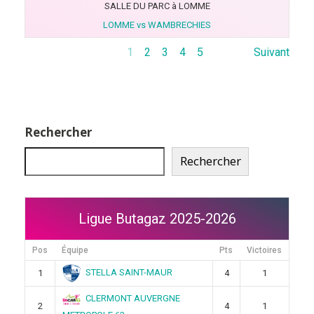
SALLE DU PARC à LOMME
LOMME vs WAMBRECHIES
1
2
3
4
5
Suivant
Rechercher
Rechercher
Ligue Butagaz 2025-2026
Pos
Équipe
Pts
Victoires
STELLA SAINT-MAUR
1
4
1
CLERMONT AUVERGNE
2
4
1