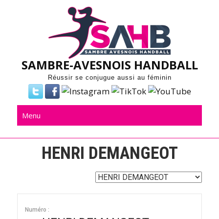
Skip
to
content
SAMBRE-AVESNOIS HANDBALL
Réussir se conjugue aussi au féminin
Menu
HENRI DEMANGEOT
Numéro :