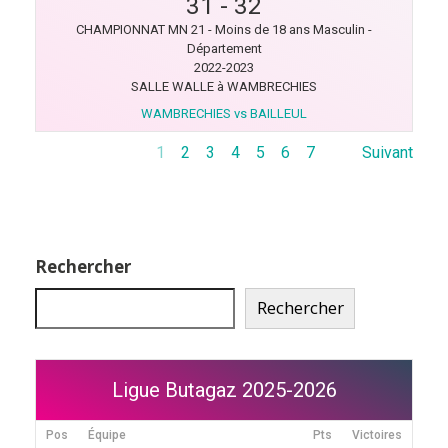
31
-
32
CHAMPIONNAT MN 21 - Moins de 18 ans Masculin -
Département
2022-2023
SALLE WALLE à WAMBRECHIES
WAMBRECHIES vs BAILLEUL
1
2
3
4
5
6
7
Suivant
Rechercher
Rechercher
Ligue Butagaz 2025-2026
Pos
Équipe
Pts
Victoires