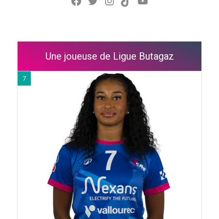
Une joueuse de Ligue Butagaz
7