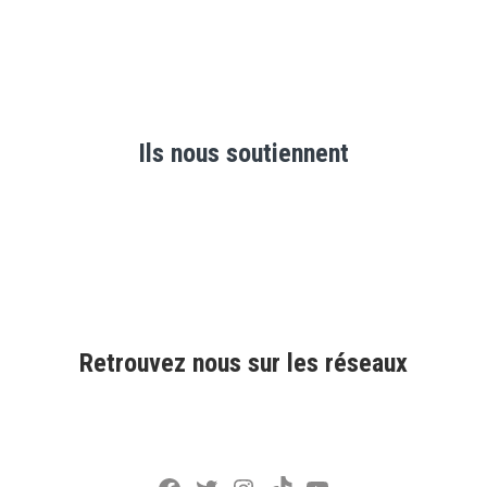
Ils nous soutiennent
Retrouvez nous sur les réseaux
Facebook
Twitter
Instagram
TikTok
YouTube