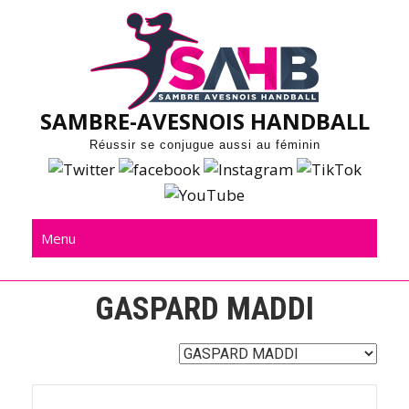
Skip
to
content
SAMBRE-AVESNOIS HANDBALL
Réussir se conjugue aussi au féminin
Menu
GASPARD MADDI