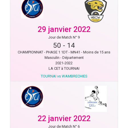
29 janvier 2022
Jour de Match N° 9
50
-
14
CHAMPIONNAT - PHASE 1 1DT - MN41 - Moins de 15 ans
Masculin - Département
2021-2022
LA CET à TOURNAI
TOURNAI vs WAMBRECHIES
22 janvier 2022
Jour de Match N° 6