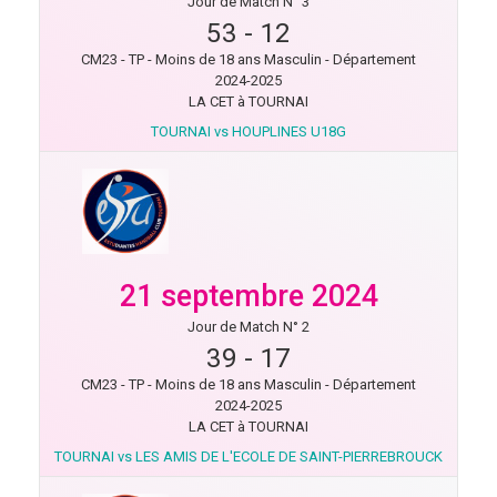
Jour de Match N° 3
53
-
12
CM23 - TP - Moins de 18 ans Masculin - Département
2024-2025
LA CET à TOURNAI
TOURNAI vs HOUPLINES U18G
21 septembre 2024
Jour de Match N° 2
39
-
17
CM23 - TP - Moins de 18 ans Masculin - Département
2024-2025
LA CET à TOURNAI
TOURNAI vs LES AMIS DE L'ECOLE DE SAINT-PIERREBROUCK