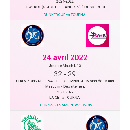
2021-2022
DEWERDT (STADE DE FLANDRES) à DUNKERQUE
DUNKERQUE vs TOURNAI
24 avril 2022
Jour de Match N° 3
32
-
29
CHAMPIONNAT - FINALITE 1DT - MN50 A - Moins de 15 ans
Masculin - Département
2021-2022
LA CET à TOURNAI
TOURNAI vs SAMBRE AVESNOIS