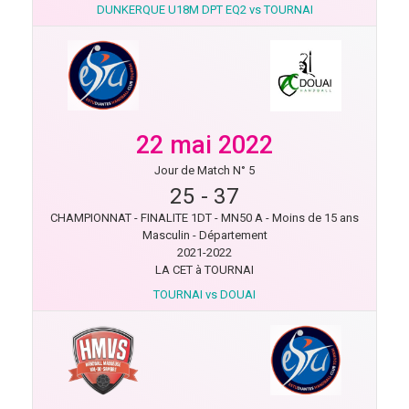
DUNKERQUE U18M DPT EQ2 vs TOURNAI
22 mai 2022
Jour de Match N° 5
25
-
37
CHAMPIONNAT - FINALITE 1DT - MN50 A - Moins de 15 ans
Masculin - Département
2021-2022
LA CET à TOURNAI
TOURNAI vs DOUAI