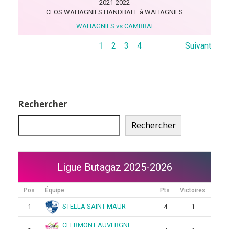
2021-2022
CLOS WAHAGNIES HANDBALL à WAHAGNIES
WAHAGNIES vs CAMBRAI
1
2
3
4
Suivant
Rechercher
Rechercher
Ligue Butagaz 2025-2026
Pos
Équipe
Pts
Victoires
STELLA SAINT-MAUR
1
4
1
CLERMONT AUVERGNE