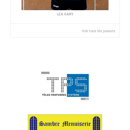
LEA GARY
Voir tous les joueurs