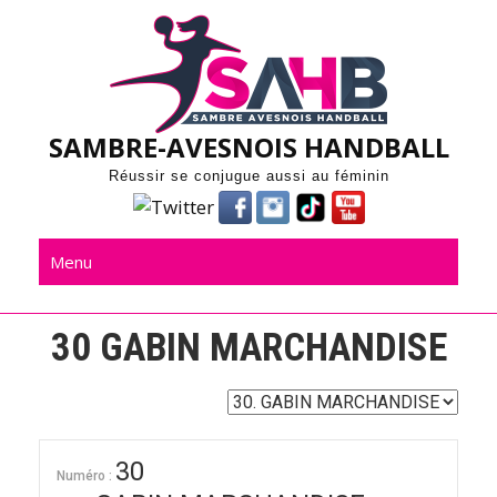
Skip
to
content
SAMBRE-AVESNOIS HANDBALL
Réussir se conjugue aussi au féminin
Menu
30
GABIN MARCHANDISE
30
Numéro :