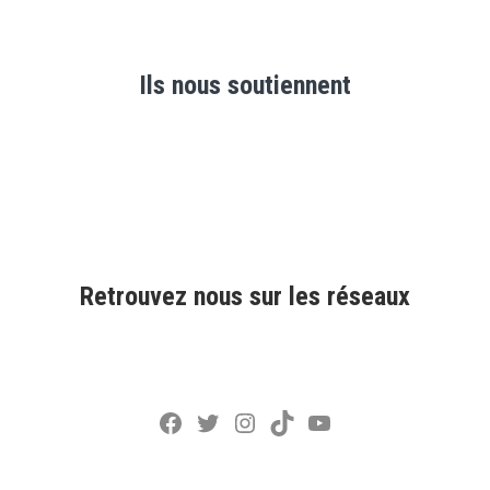
Ils nous soutiennent
Retrouvez nous sur les réseaux
Facebook
Twitter
Instagram
TikTok
YouTube