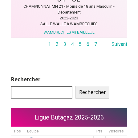
CHAMPIONNAT MN 21 - Moins de 18 ans Masculin -
Département
2022-2023
SALLE WALLE à WAMBRECHIES
WAMBRECHIES vs BAILLEUL
1
2
3
4
5
6
7
Suivant
Rechercher
Rechercher
Ligue Butagaz 2025-2026
Pos
Équipe
Pts
Victoires