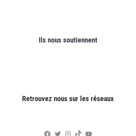
Ils nous soutiennent
Retrouvez nous sur les réseaux
Facebook
Twitter
Instagram
TikTok
YouTube