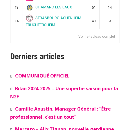
ST AMAND LES EAUX
13
51
14
STRASBOURG ACHENHEIM
14
43
9
TRUCHTERSHEIM
Voir le tableau complet
Derniers articles
COMMUNIQUÉ OFFICIEL
Bilan 2024-2025 – Une superbe saison pour la
N2F
Camille Aoustin, Manager Général : “Être
professionnel, c’est un tout”
Mercato – Alix Tignon, nouvelle gardienne