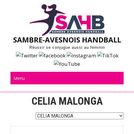
Skip
to
content
SAMBRE-AVESNOIS HANDBALL
Réussir se conjugue aussi au féminin
Menu
CELIA MALONGA