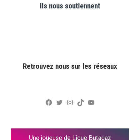
Ils nous soutiennent
Retrouvez nous sur les réseaux
Facebook
Twitter
Instagram
TikTok
YouTube
Une joueuse de Ligue Butagaz