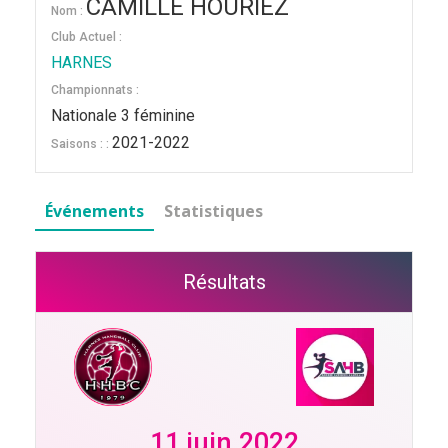
CAMILLE HOURIEZ
Nom :
Club Actuel :
HARNES
Championnats :
Nationale 3 féminine
2021-2022
Saisons : :
Événements
Statistiques
Résultats
11 juin 2022