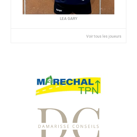
LEA GARY
Voir tous les joueurs