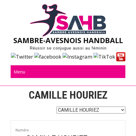
Skip
to
content
SAMBRE-AVESNOIS HANDBALL
Réussir se conjugue aussi au féminin
Menu
CAMILLE HOURIEZ
Numéro :