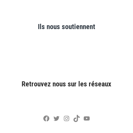
Ils nous soutiennent
Retrouvez nous sur les réseaux
Facebook
Twitter
Instagram
TikTok
YouTube