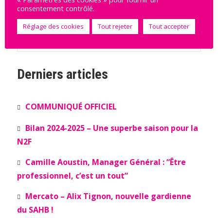
consentement contrôlé.
STRASBOURG ACHENHEIM
14
43
9
TRUCHTERSHEIM
Réglage des cookies
Tout rejeter
Tout accepter
Voir le tableau complet
Derniers articles
COMMUNIQUÉ OFFICIEL
Bilan 2024-2025 – Une superbe saison pour la
N2F
Camille Aoustin, Manager Général : “Être
professionnel, c’est un tout”
Mercato – Alix Tignon, nouvelle gardienne
du SAHB !