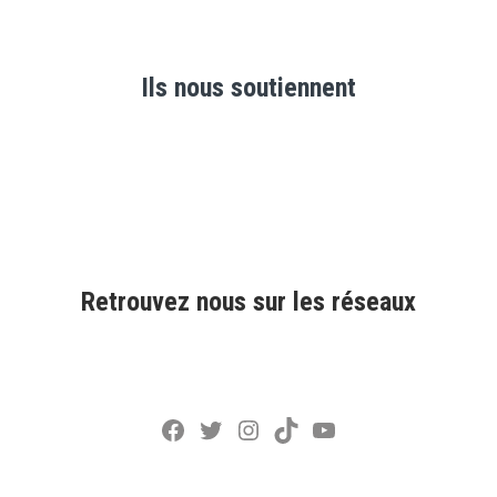
Ils nous soutiennent
Retrouvez nous sur les réseaux
Facebook
Twitter
Instagram
TikTok
YouTube