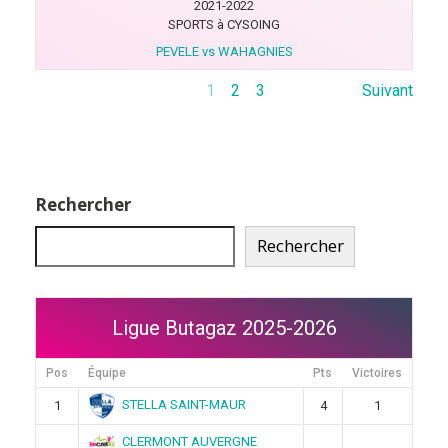
2021-2022
SPORTS à CYSOING
PEVELE vs WAHAGNIES
1
2
3
Suivant
Rechercher
Rechercher
Ligue Butagaz 2025-2026
Pos
Équipe
Pts
Victoires
STELLA SAINT-MAUR
1
4
1
CLERMONT AUVERGNE