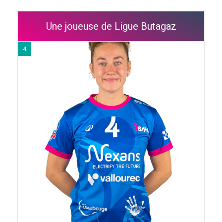
Une joueuse de Ligue Butagaz
4