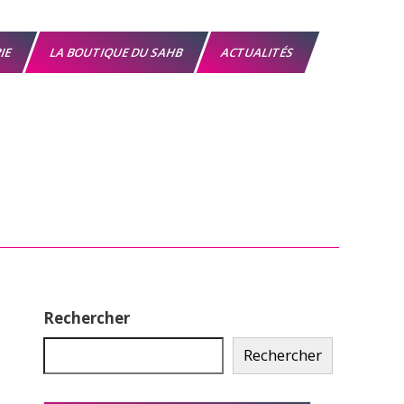
RIE
LA BOUTIQUE DU SAHB
ACTUALITÉS
Rechercher
Rechercher