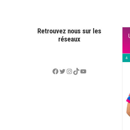
Retrouvez nous sur les
réseaux
4
Facebook
Twitter
Instagram
TikTok
YouTube