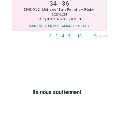
34
-
36
DIVISION 2 - Moins de 18 ans Féminine – Région
2023-2024
JACQUES CLIN à ST QUENTIN
SAINT QUENTIN vs ST AMAND LES EAUX
1
2
3
4
5
…
10
Suivant
Ils nous soutiennent