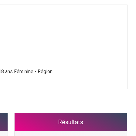
18 ans Féminine - Région
Résultats