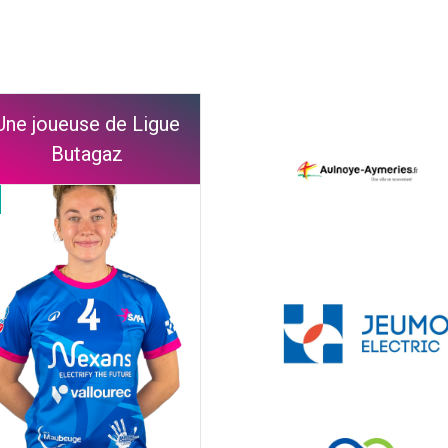
Une joueuse de Ligue
Butagaz