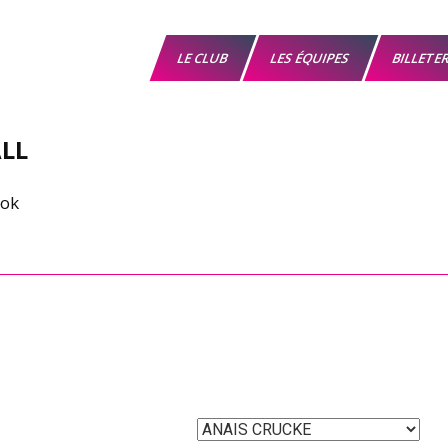
LE CLUB
LES ÉQUIPES
BILLETE
LL