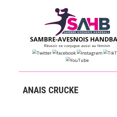
Skip
to
content
SAMBRE-AVESNOIS HANDBA
Réussir se conjugue aussi au féminin
ANAIS CRUCKE