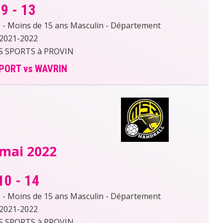
9
-
13
- Moins de 15 ans Masculin - Département
2021-2022
S SPORTS à PROVIN
PORT vs WAVRIN
 mai 2022
10
-
14
- Moins de 15 ans Masculin - Département
2021-2022
S SPORTS à PROVIN