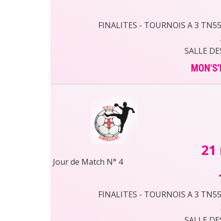
FINALITES - TOURNOIS A 3 TN55 
SALLE DE
MON'S'
21
Jour de Match N° 4
FINALITES - TOURNOIS A 3 TN55 
SALLE DE