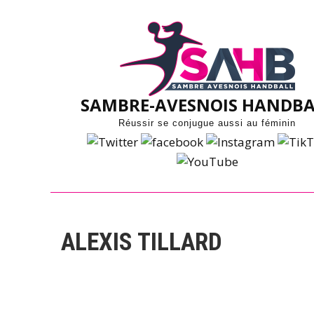
Skip
to
content
SAMBRE-AVESNOIS HANDBA
Réussir se conjugue aussi au féminin
ALEXIS TILLARD