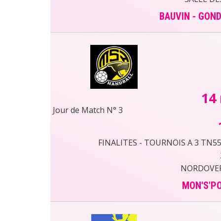
BAUVIN - GON
14
Jour de Match N° 3
FINALITES - TOURNOIS A 3 TN55 
NORDOVER
MON'S'PO