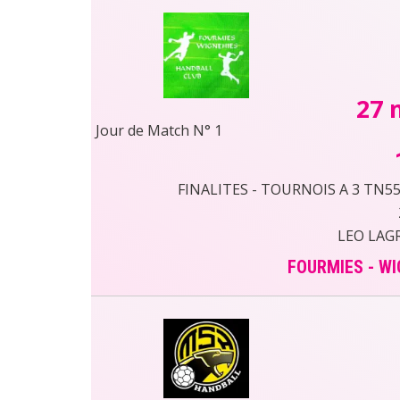
27 
Jour de Match N° 1
FINALITES - TOURNOIS A 3 TN55 
LEO LAG
FOURMIES - WI