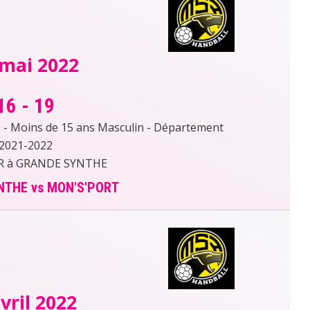
 mai 2022
16
-
19
- Moins de 15 ans Masculin - Département
2021-2022
 à GRANDE SYNTHE
NTHE vs MON'S'PORT
vril 2022