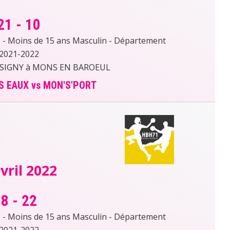
21
-
10
- Moins de 15 ans Masculin - Département
2021-2022
SIGNY à MONS EN BAROEUL
S EAUX vs MON'S'PORT
vril 2022
8
-
22
- Moins de 15 ans Masculin - Département
2021-2022