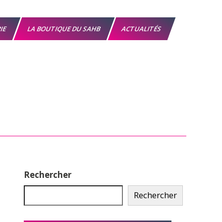
RIE
LA BOUTIQUE DU SAHB
ACTUALITÉS
Rechercher
Rechercher