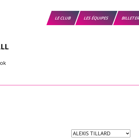
LE CLUB
LES ÉQUIPES
BILLETE
LL