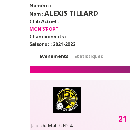
Numéro :
ALEXIS TILLARD
Nom :
Club Actuel :
MON’S’PORT
Championnats :
Saisons : :
2021-2022
Événements
Statistiques
21
Jour de Match N° 4