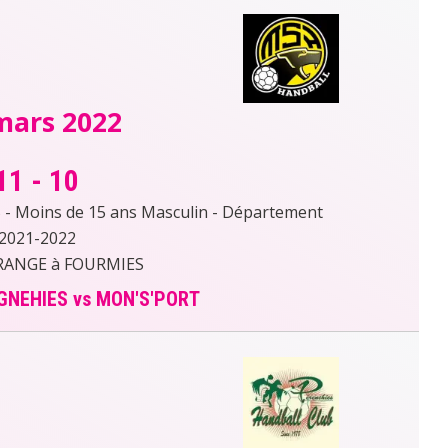
mars 2022
11
-
10
- Moins de 15 ans Masculin - Département
2021-2022
RANGE à FOURMIES
GNEHIES vs MON'S'PORT