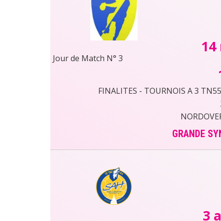
14
Jour de Match N° 3
FINALITES - TOURNOIS A 3 TN55 
NORDOVER
GRANDE SY
3 a