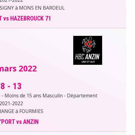
SIGNY à MONS EN BAROEUL
T vs HAZEBROUCK 71
mars 2022
8
-
13
- Moins de 15 ans Masculin - Département
2021-2022
RANGE à FOURMIES
'PORT vs ANZIN