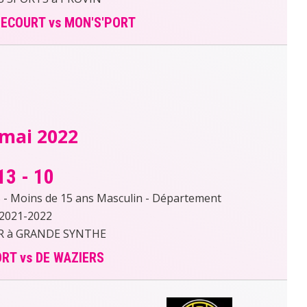
DECOURT vs MON'S'PORT
 mai 2022
13
-
10
- Moins de 15 ans Masculin - Département
2021-2022
 à GRANDE SYNTHE
RT vs DE WAZIERS