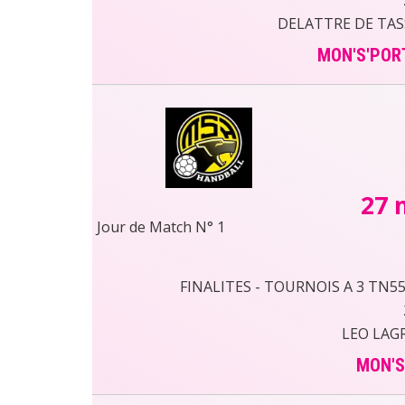
DELATTRE DE TAS
MON'S'POR
27 
Jour de Match N° 1
FINALITES - TOURNOIS A 3 TN55 
LEO LAG
MON'S