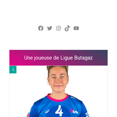
Facebook
Twitter
Instagram
TikTok
YouTube
Une joueuse de Ligue Butagaz
4